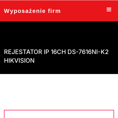
Skip
to
Wyposażenie firm
content
REJESTATOR IP 16CH DS-7616NI-K2
HIKVISION