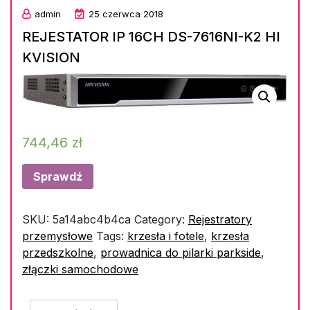
admin
25 czerwca 2018
REJESTATOR IP 16CH DS-7616NI-K2 HI
KVISION
744,46
zł
Sprawdź
SKU:
5a14abc4b4ca
Category:
Rejestratory
przemysłowe
Tags:
krzesła i fotele
,
krzesła
przedszkolne
,
prowadnica do pilarki parkside
,
złączki samochodowe