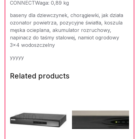
CONNECTWaga: 0,89 kg
baseny dla dziewczynek, chorągiewki, jak działa
ozonator powietrza, pozycyjne światła, koszula
męska ocieplana, akumulator rozruchowy,
napinacz do taśmy stalowej, namiot ogrodowy
3×4 wodoszczelny
yyyyy
Related products