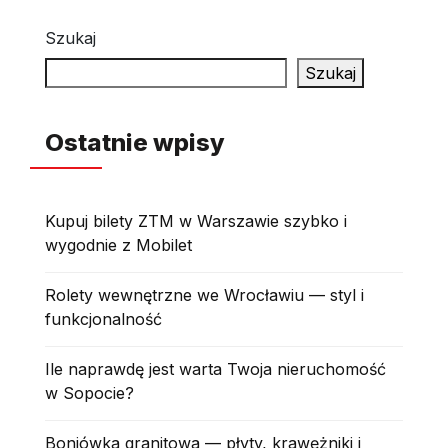
Szukaj
Szukaj
Ostatnie wpisy
Kupuj bilety ZTM w Warszawie szybko i
wygodnie z Mobilet
Rolety wewnętrzne we Wrocławiu — styl i
funkcjonalność
Ile naprawdę jest warta Twoja nieruchomość
w Sopocie?
Boniówka granitowa — płyty, krawężniki i