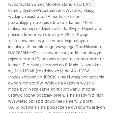
wykorzystaniu sieciMonitor stanu sieci LAN,
kamer, dyskówPrzeznaczenieWysokiej klasy,
wydajny rejestrator IP marki Hikvision
pozwalający na zapis obrazu z kamer 4K w
maksymalnej rozdzielczości do 8Mpx. Rejestrator
posiada kompresję obrazu H.265+. Swoje
zastosowanie znajdzie w profesjonalnych
instalacjach monitoringu wizyjnego.OpisHikvision
DS-7616NI-K2 jest nowoczesnym 16-kanałowym
rejestratorem IP, pozwalającym na zapis obrazu z
kamer IP o rozdzielczości do 8 Mpix. Niezależne
wyjścia HDMI (rozdzielczość do 4K) i VGA
(rozdzielczość do 1080p) umożliwiają podłączenie
dwóch monitorów. Widok na każdym wyjściu
może być niezależnie konfigurowany, można
ustawić różne podziały okien, a na każdym z nich
wyświetlić obraz z dowolnej kamery. 2 porty
SATA pozwalają na podłączenie dysków twardych