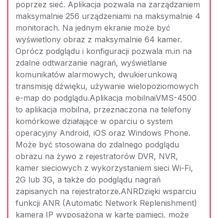
poprzez sieć. Aplikacja pozwala na zarządzaniem
maksymalnie 256 urządzeniami na maksymalnie 4
monitorach. Na jednym ekranie może być
wyświetlony obraz z maksymalnie 64 kamer.
Oprócz podglądu i konfiguracji pozwala m.in na
zdalne odtwarzanie nagrań, wyświetlanie
komunikatów alarmowych, dwukierunkową
transmisję dźwięku, używanie wielopoziomowych
e-map do podglądu.Aplikacja mobilnaiVMS-4500
to aplikacja mobilna, przeznaczona na telefony
komórkowe działające w oparciu o system
operacyjny Android, iOS oraz Windows Phone.
Może być stosowana do zdalnego podglądu
obrazu na żywo z rejestratorów DVR, NVR,
kamer sieciowych z wykorzystaniem sieci Wi-Fi,
2G lub 3G, a także do podglądu nagrań
zapisanych na rejestratorze.ANRDzięki wsparciu
funkcji ANR (Automatic Network Replenishment)
kamera IP wyposażona w kartę pamięci, może