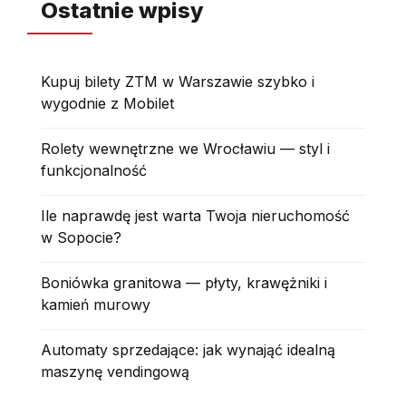
Ostatnie wpisy
Kupuj bilety ZTM w Warszawie szybko i
wygodnie z Mobilet
Rolety wewnętrzne we Wrocławiu — styl i
funkcjonalność
Ile naprawdę jest warta Twoja nieruchomość
w Sopocie?
Boniówka granitowa — płyty, krawężniki i
kamień murowy
Automaty sprzedające: jak wynająć idealną
maszynę vendingową