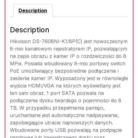
Description
Description
Hikvision DS-7608NI-K1/8P(C) jest nowoczesnym
8-mio kanałowym rejestratorem IP, pozwalającym
na zapis obrazu z kamer IP o rozdzielczości do 8
MPix. Posiada wbudowany 8-mio portowy switch
PoE umożliwiający bezpośrednie podłączenie i
zasilenie kamer IP. Wyposażony jest w równoległe
wyjścia HDMI/VGA na których wyświetlany jest
ten sam obraz. 1 port SATA pozwala na
podłączenie dysku twardego o pojemności do 8
TB. W przypadku przepełnienia pamięci,
uruchamiane jest automatyczne nadpisywanie,
zapobiegające utracie najnowszych danych.
Wbudowane porty USB pozwalają na podpięcie
pendrivea lub zewnętrznego dysku oraz