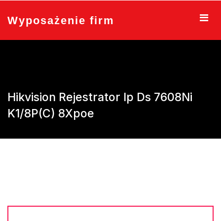
Skip
to
Wyposażenie firm
content
Hikvision Rejestrator Ip Ds 7608Ni
K1/8P(C) 8Xpoe