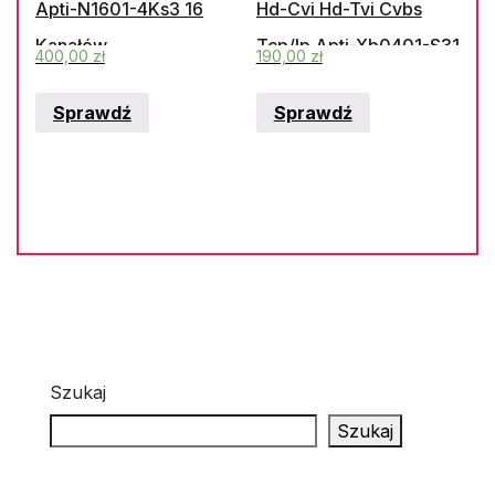
Apti-N1601-4Ks3 16
Hd-Cvi Hd-Tvi Cvbs
Kanałów
Tcp/Ip Apti-Xb0401-S31
400,00
zł
190,00
zł
4 Kanały
Sprawdź
Sprawdź
Szukaj
Szukaj