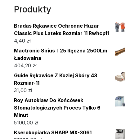
Produkty
Bradas Rękawice Ochronne Huzar
Classic Plus Lateks Rozmiar 11 Rwhcp11
4,40
zł
Mactronic Sirius T25 Ręczna 2500Lm
Ładowalna
404,20
zł
Guide Rękawice Z Koziej Skóry 43
Rozmiar-11
31,00
zł
Roy Autoklaw Do Końcówek
Stomatologicznych Proces Tylko 6
Minut
5100,00
zł
Kserokopiarka SHARP MX-3061