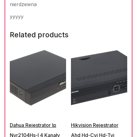
nierdzewna
yyyyy
Related products
Dahua Rejestrator Ip
Hikvision Rejestrator
Nvr2104Hs-I 4 Kanały
Ahd Hd-Cvi Hd-Tvi