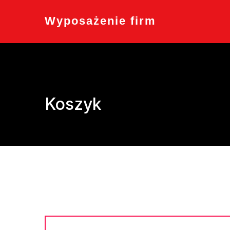
Skip
to
Wyposażenie firm
content
Koszyk