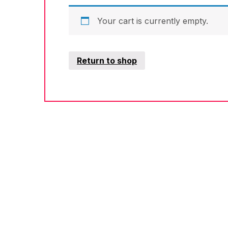
Your cart is currently empty.
Return to shop