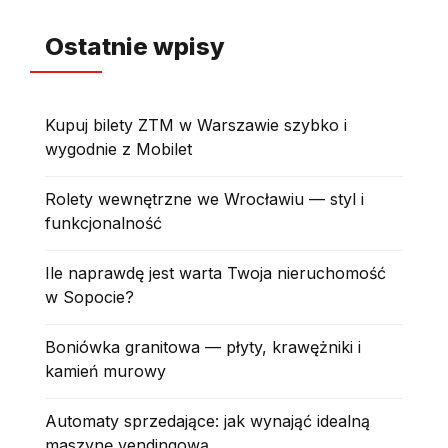
Ostatnie wpisy
Kupuj bilety ZTM w Warszawie szybko i
wygodnie z Mobilet
Rolety wewnętrzne we Wrocławiu — styl i
funkcjonalność
Ile naprawdę jest warta Twoja nieruchomość
w Sopocie?
Boniówka granitowa — płyty, krawężniki i
kamień murowy
Automaty sprzedające: jak wynająć idealną
maszynę vendingową