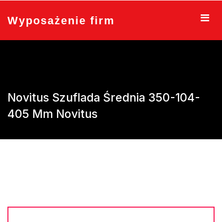
Skip
to
Wyposażenie firm
content
Novitus Szuflada Średnia 350-104-
405 Mm Novitus