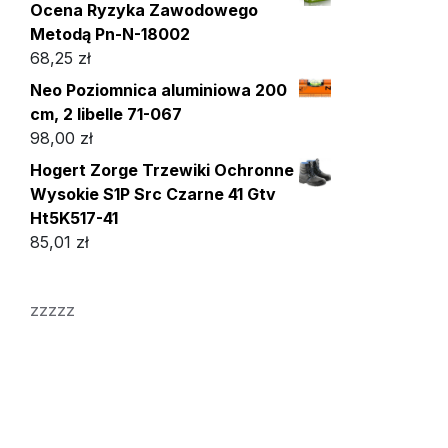
Ocena Ryzyka Zawodowego
Metodą Pn-N-18002
68,25
zł
Neo Poziomnica aluminiowa 200
cm, 2 libelle 71-067
98,00
zł
Hogert Zorge Trzewiki Ochronne
Wysokie S1P Src Czarne 41 Gtv
Ht5K517-41
85,01
zł
zzzzz