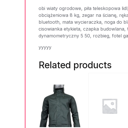
obi wiaty ogrodowe, piła teleskopowa lid
obciążeniowa 8 kg, zegar na ścianę, ręk
bluetooth, mata wycieraczka, noga do bl
cisowianka etykieta, czapka budowlana, 
dynamometryczny 5 50, rozbieg, fotel 
yyyyy
Related products