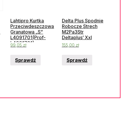
Lahtipro Kurtka
Delta Plus Spodnie
Przeciwdeszczowa
Robocze Strech
i
Granatowa „S”
M2Pa3Str
L4091701(Prof-
Deltaplus’ Xxl
L4091701)
99,05
zł
155,00
zł
Sprawdź
Sprawdź