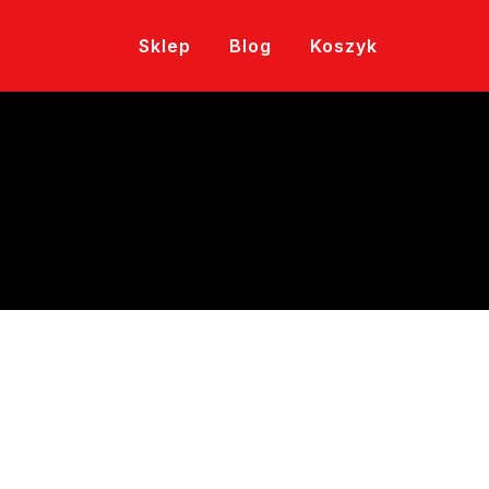
Sklep
Blog
Koszyk
e