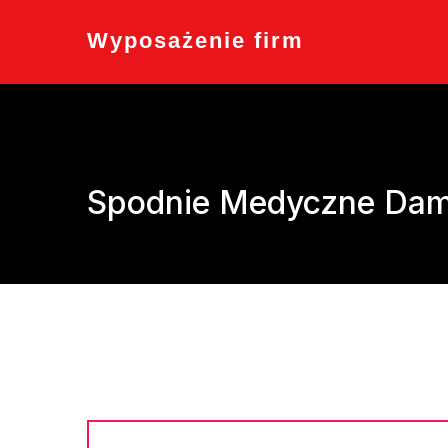
Skip
to
Wyposażenie firm
content
Spodnie Medyczne Dams