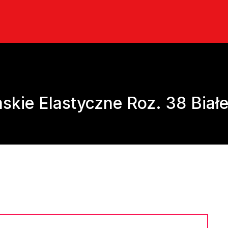
kie Elastyczne Roz. 38 Biał