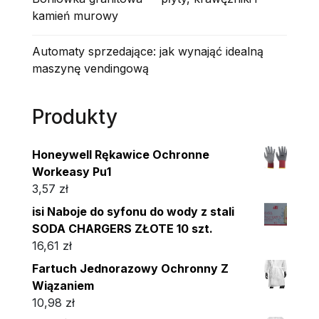
kamień murowy
Automaty sprzedające: jak wynająć idealną
maszynę vendingową
Produkty
Honeywell Rękawice Ochronne
Workeasy Pu1
3,57
zł
isi Naboje do syfonu do wody z stali
SODA CHARGERS ZŁOTE 10 szt.
16,61
zł
Fartuch Jednorazowy Ochronny Z
Wiązaniem
10,98
zł