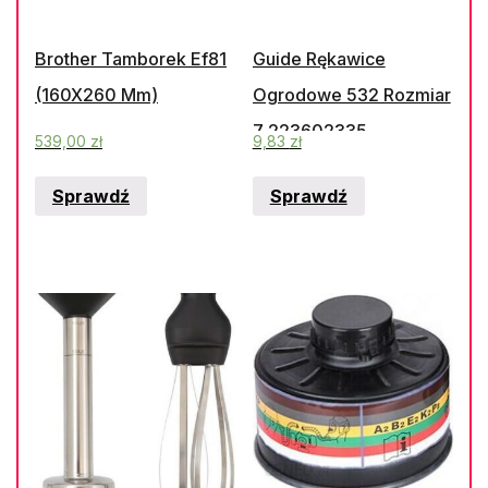
Brother Tamborek Ef81
Guide Rękawice
(160X260 Mm)
Ogrodowe 532 Rozmiar
7 223602335
539,00
zł
9,83
zł
Sprawdź
Sprawdź