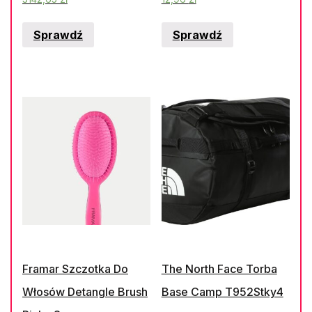
(82200501)
Sprawdź
Sprawdź
Framar Szczotka Do
The North Face Torba
Włosów Detangle Brush
Base Camp T952Stky4