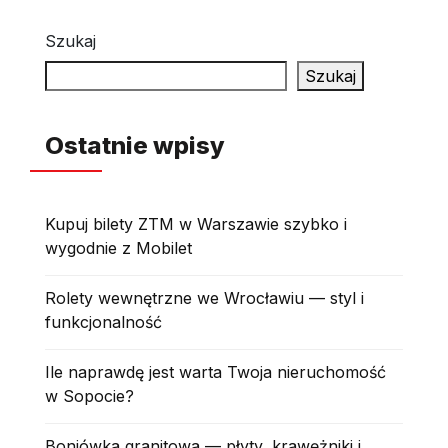
Szukaj
Szukaj
Ostatnie wpisy
Kupuj bilety ZTM w Warszawie szybko i
wygodnie z Mobilet
Rolety wewnętrzne we Wrocławiu — styl i
funkcjonalność
Ile naprawdę jest warta Twoja nieruchomość
w Sopocie?
Boniówka granitowa — płyty, krawężniki i