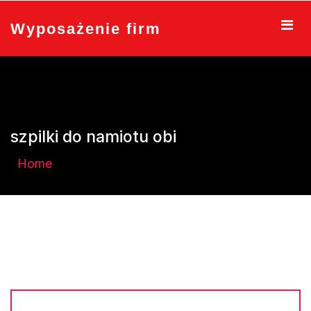
Skip
to
Wyposażenie firm
content
szpilki do namiotu obi
Home