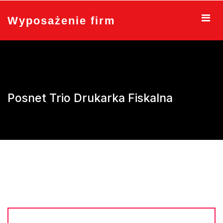
Skip
to
Wyposażenie firm
content
Posnet Trio Drukarka Fiskalna