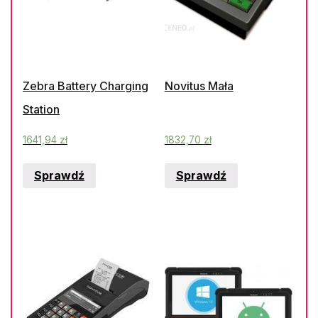
Zebra Battery Charging
Novitus Mała
Station
1641,94
zł
1832,70
zł
Sprawdź
Sprawdź