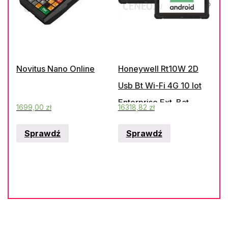
Novitus Nano Online
Honeywell Rt10W 2D
Usb Bt Wi-Fi 4G 10 Iot
Enterprise Ext. Bat.
1699,00
zł
16318,82
zł
Sprawdź
Sprawdź