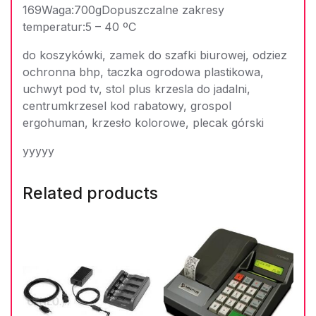
169Waga:700gDopuszczalne zakresy
temperatur:5 – 40 ºC
do koszykówki, zamek do szafki biurowej, odziez
ochronna bhp, taczka ogrodowa plastikowa,
uchwyt pod tv, stol plus krzesla do jadalni,
centrumkrzesel kod rabatowy, grospol
ergohuman, krzesło kolorowe, plecak górski
yyyyy
Related products