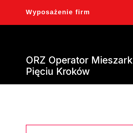
Skip
to
Wyposażenie firm
content
ORZ Operator Mieszar
Pięciu Kroków