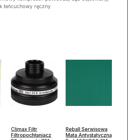
ik łańcuchowy ręczny
Climax Filtr
Reball Serwisowa
Filtropochłaniacz
Mata Antystatyczna