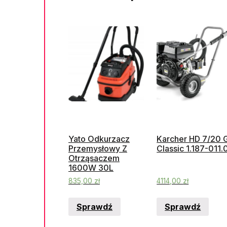
Yato Odkurzacz
Karcher HD 7/20 
Przemysłowy Z
Classic 1.187-011.
Otrząsaczem
1600W 30L
835,00
zł
4114,00
zł
Sprawdź
Sprawdź