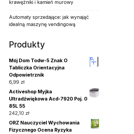
krawężniki i kamień murowy
Automaty sprzedające: jak wynająć
idealną maszynę vendingową
Produkty
Mój Dom Todw-5 Znak O
Tabliczka Orientacyjna
Odpowietrznik
6,99
zł
Activeshop Myjka
Ultradźwiękowa Acd-7920 Poj. 0
85L 55
242,10
zł
ORZ Nauczyciel Wychowania
Fizycznego Ocena Ryzyka