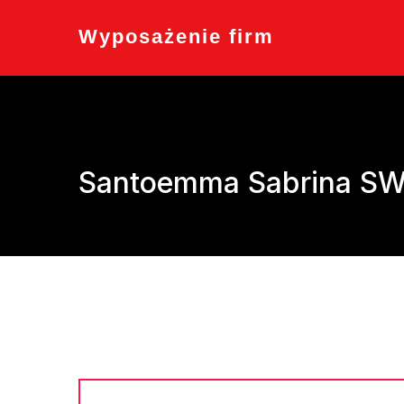
Skip
to
Wyposażenie firm
content
Santoemma Sabrina SW