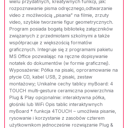
wielu przydatnych, kreatywnych funkcji, jak:
rozpoznawanie pisma odręcznego,odtwarzanie
video z możliwością „pisania” na filmie, zrzuty
video, szybkie tworzenie figur geometrycznych.
Program posiada bogatą bibliotekę załączników
związanych z przedmiotami szkolnymi a także
współpracuje z większością formatów
graficznych. Integruje się z programami pakietu
MS Office pozwalając na ręczne dopisywanie
notatek do dokumentów (w formie graficznej).
Wyposażenie: Półka na pisaki, oproramowanie na
płycie CD, kabel USB, 2 pisaki, zestaw
montażowy; Unikalne cechy tablicy myBoard: 4
TOUCH multi-gesture ceramiczna powierzchnia
Plug & Play opcjonalnie: interaktywna półka,
głośniki lub WiFi Opis tablic interaktywnych
myBoard * funkcja 4TOUCH – umożliwia pisanie,
rysowanie i korzystanie z zasobów czterem
użytkownikom jednocześnie rozwiązanie Plug &