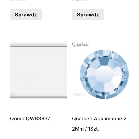
Sprawdź
Sprawdź
Qomo QWB383Z
Quarkee Aquamarine 2
2Mm / 1Szt.