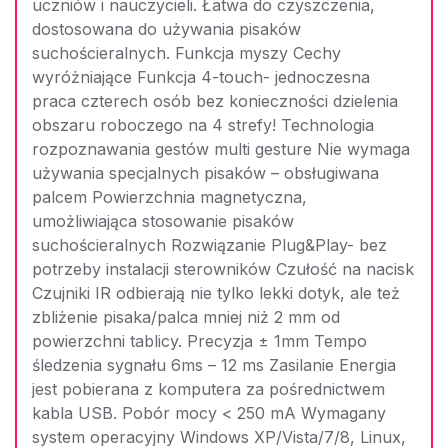
uczniów i nauczycieli. Łatwa do czyszczenia,
dostosowana do używania pisaków
suchościeralnych. Funkcja myszy Cechy
wyróżniające Funkcja 4-touch- jednoczesna
praca czterech osób bez konieczności dzielenia
obszaru roboczego na 4 strefy! Technologia
rozpoznawania gestów multi gesture Nie wymaga
używania specjalnych pisaków – obsługiwana
palcem Powierzchnia magnetyczna,
umożliwiająca stosowanie pisaków
suchościeralnych Rozwiązanie Plug&Play- bez
potrzeby instalacji sterowników Czułość na nacisk
Czujniki IR odbierają nie tylko lekki dotyk, ale też
zbliżenie pisaka/palca mniej niż 2 mm od
powierzchni tablicy. Precyzja ± 1mm Tempo
śledzenia sygnału 6ms – 12 ms Zasilanie Energia
jest pobierana z komputera za pośrednictwem
kabla USB. Pobór mocy < 250 mA Wymagany
system operacyjny Windows XP/Vista/7/8, Linux,