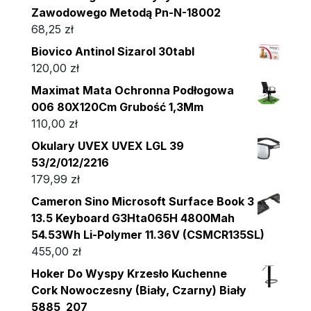
Zawodowego Metodą Pn-N-18002
68,25
zł
Biovico Antinol Sizarol 30tabl
120,00
zł
Maximat Mata Ochronna Podłogowa
006 80X120Cm Grubość 1,3Mm
110,00
zł
Okulary UVEX UVEX LGL 39
53/2/012/2216
179,99
zł
Cameron Sino Microsoft Surface Book 3
13.5 Keyboard G3Hta065H 4800Mah
54.53Wh Li-Polymer 11.36V (CSMCR135SL)
455,00
zł
Hoker Do Wyspy Krzesło Kuchenne
Cork Nowoczesny (Biały, Czarny) Biały
5885_207