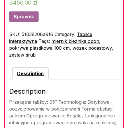
3450,00
zł
Sprawdź
SKU:
51038208a916
Category:
Tablice
interaktywne
Tags:
miernik bieżnika opon
,
pokrywa plastikowa 100 cm
,
wózek podestowy
,
zestaw śrub
Description
Description
Przekątna tablicy: 95″ Technologia: Dotykowa –
pozycjonowanie w podczerwieni Forma obsługi:
palcem Oprogramowanie: Bogate, funkcjonalne i
intuicyjne oprogramowanie pozwala na realizację