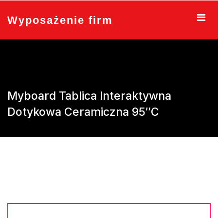
Skip
to
Wyposażenie firm
content
Myboard Tablica Interaktywna
Dotykowa Ceramiczna 95″C