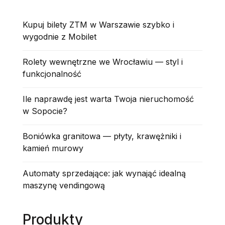
Kupuj bilety ZTM w Warszawie szybko i
wygodnie z Mobilet
Rolety wewnętrzne we Wrocławiu — styl i
funkcjonalność
Ile naprawdę jest warta Twoja nieruchomość
w Sopocie?
Boniówka granitowa — płyty, krawężniki i
kamień murowy
Automaty sprzedające: jak wynająć idealną
maszynę vendingową
Produkty