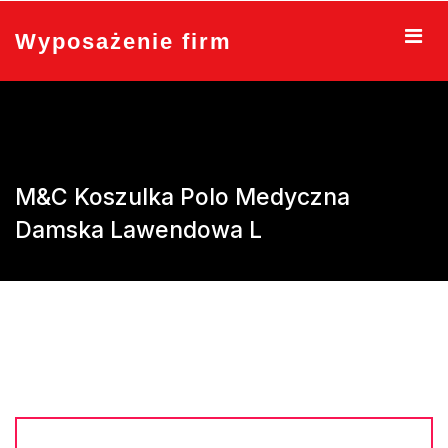
Skip
to
Wyposażenie firm
content
M&C Koszulka Polo Medyczna
Damska Lawendowa L