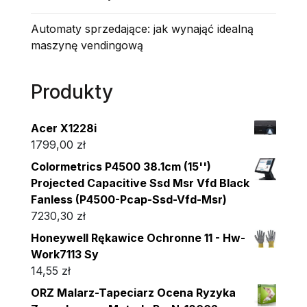
Automaty sprzedające: jak wynająć idealną
maszynę vendingową
Produkty
Acer X1228i
1799,00
zł
Colormetrics P4500 38.1cm (15'')
Projected Capacitive Ssd Msr Vfd Black
Fanless (P4500-Pcap-Ssd-Vfd-Msr)
7230,30
zł
Honeywell Rękawice Ochronne 11 - Hw-
Work7113 Sy
14,55
zł
ORZ Malarz-Tapeciarz Ocena Ryzyka