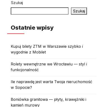
Szukaj
Szukaj
Ostatnie wpisy
Kupuj bilety ZTM w Warszawie szybko i
wygodnie z Mobilet
Rolety wewnętrzne we Wrocławiu — styl i
funkcjonalność
Ile naprawdę jest warta Twoja nieruchomość
w Sopocie?
Boniówka granitowa — płyty, krawężniki i
kamień murowy