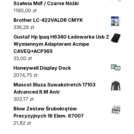
Szałwia Mdf / Czarne Nóżki
1190,00
zł
Brother LC-422VALDR CMYK
336,29
zł
Gustaf Hp Ipaq H6340 Ładowarka Usb Z
Wymiennym Adapterem Acmpe
CAVEQ+ACP365
33,00
zł
Honeywell Display Dock
2074,75
zł
Mascot Bluza Suwakstretch 17103
Advanced R.M Antr
303,17
zł
Blow Zestaw Śrubokrętów
Precyzyjnych 16 Elem. 67007
21,82
zł