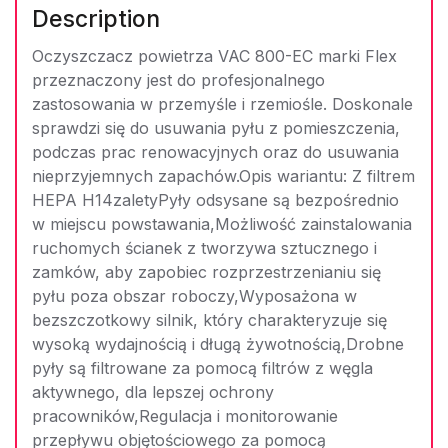
Description
Oczyszczacz powietrza VAC 800-EC marki Flex
przeznaczony jest do profesjonalnego
zastosowania w przemyśle i rzemiośle. Doskonale
sprawdzi się do usuwania pyłu z pomieszczenia,
podczas prac renowacyjnych oraz do usuwania
nieprzyjemnych zapachów.Opis wariantu: Z filtrem
HEPA H14zaletyPyły odsysane są bezpośrednio
w miejscu powstawania,Możliwość zainstalowania
ruchomych ścianek z tworzywa sztucznego i
zamków, aby zapobiec rozprzestrzenianiu się
pyłu poza obszar roboczy,Wyposażona w
bezszczotkowy silnik, który charakteryzuje się
wysoką wydajnością i długą żywotnością,Drobne
pyły są filtrowane za pomocą filtrów z węgla
aktywnego, dla lepszej ochrony
pracowników,Regulacja i monitorowanie
przepływu objętościowego za pomocą