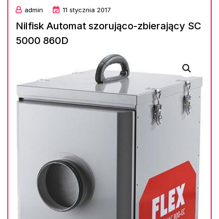
admin
11 stycznia 2017
Nilfisk Automat szorująco-zbierający SC
5000 860D