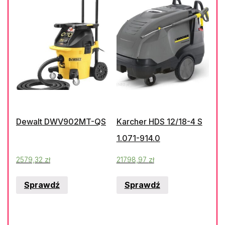
Dewalt DWV902MT-QS
Karcher HDS 12/18-4 S
1.071-914.0
2579,32
zł
21798,97
zł
Sprawdź
Sprawdź