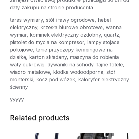
zarejestrować swój produkt w przeciągu 30 dni od
daty zakupu na stronie producenta.
taras wymiary, stół i ławy ogrodowe, hebel
elektryczny, krzesła biurowe obrotowe, wanna
wymiar, kominek elektryczny ozdobny, quartz,
pistolet do mycia na kompresor, lampy stojace
pokojowe, tanie przyczepy kempingowe na
działkę, karton składany, maszyna do robienia
waty cukrowej, dywaniki na schody, fajne fotele,
wiadro metalowe, klodka wodoodporna, stół
monterski, kosz pod wózek, kaloryfer elektryczny
ścienny
yyyyy
Related products