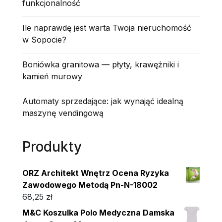
funkcjonalność
Ile naprawdę jest warta Twoja nieruchomość
w Sopocie?
Boniówka granitowa — płyty, krawężniki i
kamień murowy
Automaty sprzedające: jak wynająć idealną
maszynę vendingową
Produkty
ORZ Architekt Wnętrz Ocena Ryzyka
Zawodowego Metodą Pn-N-18002
68,25
zł
M&C Koszulka Polo Medyczna Damska