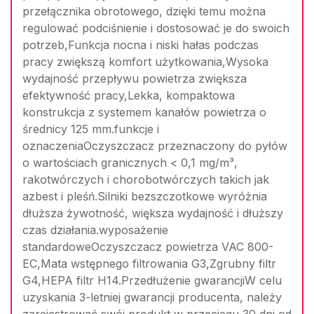
przełącznika obrotowego, dzięki temu można
regulować podciśnienie i dostosować je do swoich
potrzeb,Funkcja nocna i niski hałas podczas
pracy zwiększą komfort użytkowania,Wysoka
wydajność przepływu powietrza zwiększa
efektywność pracy,Lekka, kompaktowa
konstrukcja z systemem kanałów powietrza o
średnicy 125 mm.funkcje i
oznaczeniaOczyszczacz przeznaczony do pyłów
o wartościach granicznych < 0,1 mg/m³,
rakotwórczych i chorobotwórczych takich jak
azbest i pleśń.Silniki bezszczotkowe wyróżnia
dłuższa żywotność, większa wydajność i dłuższy
czas działania.wyposażenie
standardoweOczyszczacz powietrza VAC 800-
EC,Mata wstępnego filtrowania G3,Zgrubny filtr
G4,HEPA filtr H14.Przedłużenie gwarancjiW celu
uzyskania 3-letniej gwarancji producenta, należy