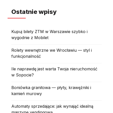
Ostatnie wpisy
Kupuj bilety ZTM w Warszawie szybko i
wygodnie z Mobilet
Rolety wewnętrzne we Wrocławiu — styl i
funkcjonalność
Ile naprawdę jest warta Twoja nieruchomość
w Sopocie?
Boniówka granitowa — płyty, krawężniki i
kamień murowy
Automaty sprzedające: jak wynająć idealną
maszynę vendingową