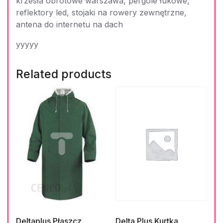
krzesła obrotowe warszawa, pergole łukowe,
reflektory led, stojaki na rowery zewnętrzne,
antena do internetu na dach
yyyyy
Related products
Deltaplus Płaszcz
Delta Plus Kurtka