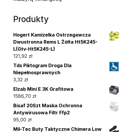
Produkty
Hogert Kamizelka Ostrzegawcza
Dwustronna Rems L Żółta Ht5K245-
L(Gtv-Ht5K245-L)
121,92
zł
Tds Piktogram Droga Dla
Niepełnosprawnych
3,32
zł
Elzab Mini E 3K Grafitowa
1586,70
zł
Bisaf 20Szt Maska Ochronna
Antywirusowa Filtr Ffp2
95,00
zł
Mil-Tec Buty Taktyczne Chimera Low