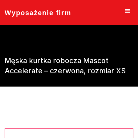
Skip
to
Wyposażenie firm
content
Męska kurtka robocza Mascot
Accelerate – czerwona, rozmiar XS