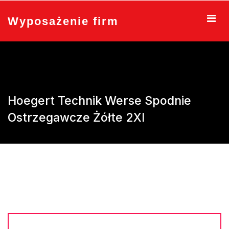
Skip
to
Wyposażenie firm
content
Hoegert Technik Werse Spodnie
Ostrzegawcze Żółte 2Xl