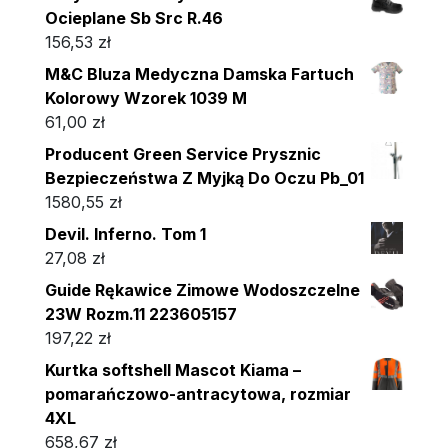
Ocieplane Sb Src R.46
156,53
zł
M&C Bluza Medyczna Damska Fartuch
Kolorowy Wzorek 1039 M
61,00
zł
Producent Green Service Prysznic
Bezpieczeństwa Z Myjką Do Oczu Pb_01
1580,55
zł
Devil. Inferno. Tom 1
27,08
zł
Guide Rękawice Zimowe Wodoszczelne
23W Rozm.11 223605157
197,22
zł
Kurtka softshell Mascot Kiama –
pomarańczowo-antracytowa, rozmiar
4XL
658,67
zł