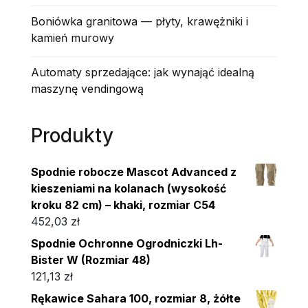
Boniówka granitowa — płyty, krawężniki i
kamień murowy
Automaty sprzedające: jak wynająć idealną
maszynę vendingową
Produkty
Spodnie robocze Mascot Advanced z
kieszeniami na kolanach (wysokość
kroku 82 cm) – khaki, rozmiar C54
452,03
zł
Spodnie Ochronne Ogrodniczki Lh-
Bister W (Rozmiar 48)
121,13
zł
Rękawice Sahara 100, rozmiar 8, żółte