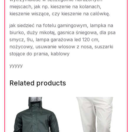
miejscach, jak np. kieszenie na kolanach,
kieszenie wiszące, czy kieszenie na calówkę.
jak siedzieć na fotelu gamingowym, lampka na
biurko, duży mikołaj, gasnica śniegowa, dla psa
smycz, 9u, lampa garażowa led 120 cm,
nożycowy, usuwanie wlosow z nosa, suszarki
stojące do prania, kablowy
yyyyy
Related products