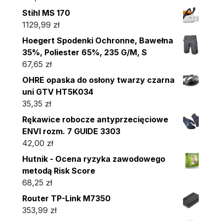
Stihl MS 170
1129,99
zł
Hoegert Spodenki Ochronne, Bawełna
35%, Poliester 65%, 235 G/M, S
67,65
zł
OHRE opaska do osłony twarzy czarna
uni GTV HT5K034
35,35
zł
Rękawice robocze antyprzecięciowe
ENVI rozm. 7 GUIDE 3303
42,00
zł
Hutnik - Ocena ryzyka zawodowego
metodą Risk Score
68,25
zł
Router TP-Link M7350
353,99
zł