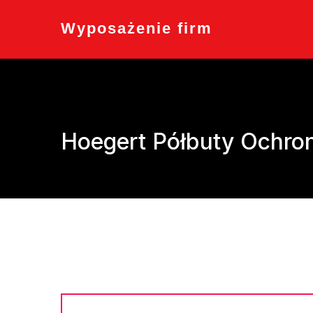
Skip
to
Wyposażenie firm
content
Hoegert Półbuty Ochron