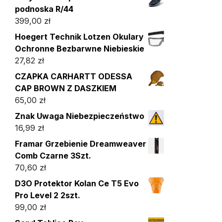
podnoska R/44
399,00
zł
Hoegert Technik Lotzen Okulary
Ochronne Bezbarwne Niebieskie
27,82
zł
CZAPKA CARHARTT ODESSA
CAP BROWN Z DASZKIEM
65,00
zł
Znak Uwaga Niebezpieczeństwo
16,99
zł
Framar Grzebienie Dreamweaver
Comb Czarne 3Szt.
70,60
zł
D3O Protektor Kolan Ce T5 Evo
Pro Level 2 2szt.
99,00
zł