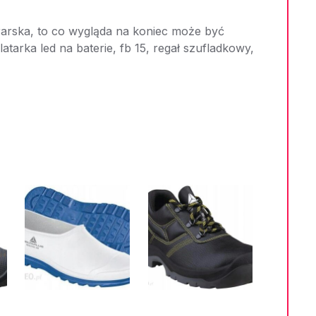
rarska, to co wygląda na koniec może być
tarka led na baterie, fb 15, regał szufladkowy,