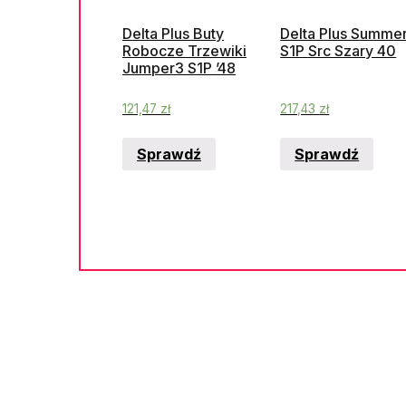
Delta Plus Buty
Delta Plus Summe
Robocze Trzewiki
S1P Src Szary 40
Jumper3 S1P ’48
121,47
zł
217,43
zł
Sprawdź
Sprawdź