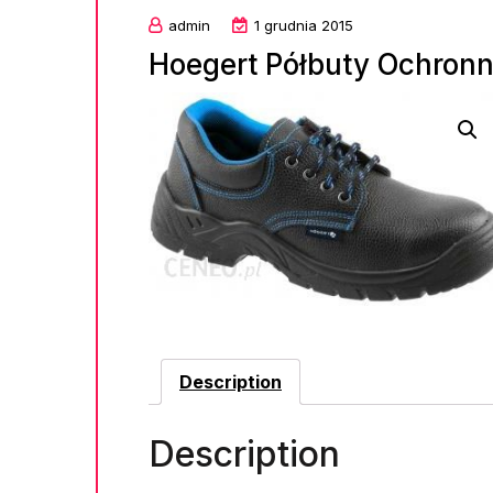
admin
1 grudnia 2015
Hoegert Półbuty Ochronn
Description
Description