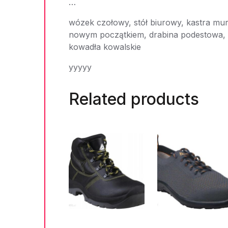
…
wózek czołowy, stół biurowy, kastra mu
nowym początkiem, drabina podestowa, la
kowadła kowalskie
yyyyy
Related products