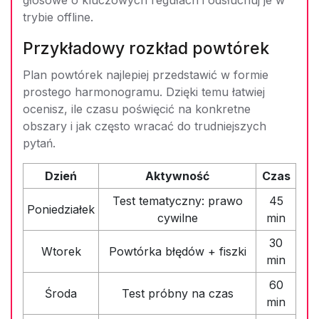
trybie offline.
Przykładowy rozkład powtórek
Plan powtórek najlepiej przedstawić w formie
prostego harmonogramu. Dzięki temu łatwiej
ocenisz, ile czasu poświęcić na konkretne
obszary i jak często wracać do trudniejszych
pytań.
Dzień
Aktywność
Czas
Test tematyczny: prawo
45
Poniedziałek
cywilne
min
30
Wtorek
Powtórka błędów + fiszki
min
60
Środa
Test próbny na czas
min