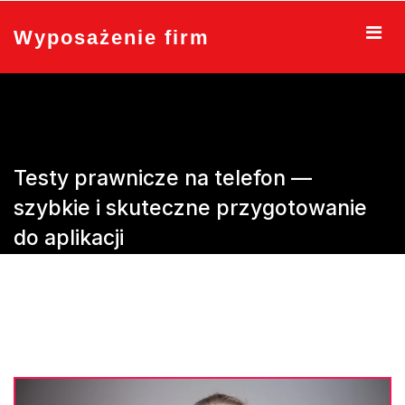
Skip
to
Wyposażenie firm
content
Testy prawnicze na telefon —
szybkie i skuteczne przygotowanie
do aplikacji