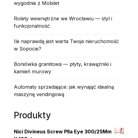
wygodnie z Mobilet
Rolety wewnętrzne we Wrocławiu — styl i
funkcjonalność
Ile naprawdę jest warta Twoja nieruchomość
w Sopocie?
Boniówka granitowa — płyty, krawężniki i
kamień murowy
Automaty sprzedające: jak wynająć idealną
maszynę vendingową
Produkty
Nici Divineus Screw Plla Eye 30G/25Mm