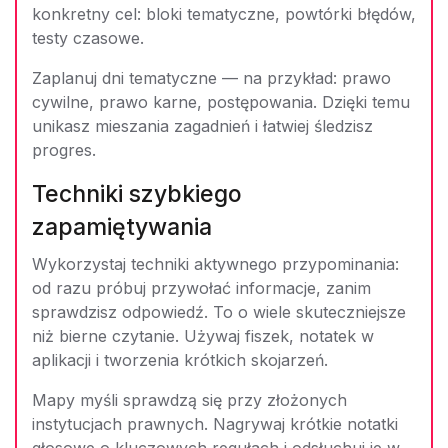
konkretny cel: bloki tematyczne, powtórki błędów,
testy czasowe.
Zaplanuj dni tematyczne — na przykład: prawo
cywilne, prawo karne, postępowania. Dzięki temu
unikasz mieszania zagadnień i łatwiej śledzisz
progres.
Techniki szybkiego
zapamiętywania
Wykorzystaj techniki aktywnego przypominania:
od razu próbuj przywołać informacje, zanim
sprawdzisz odpowiedź. To o wiele skuteczniejsze
niż bierne czytanie. Używaj fiszek, notatek w
aplikacji i tworzenia krótkich skojarzeń.
Mapy myśli sprawdzą się przy złożonych
instytucjach prawnych. Nagrywaj krótkie notatki
głosowe o kluczowych regułach i odsłuchuj je w