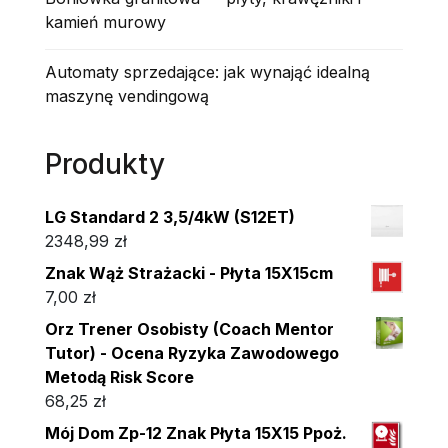
kamień murowy
Automaty sprzedające: jak wynająć idealną
maszynę vendingową
Produkty
LG Standard 2 3,5/4kW (S12ET)
2348,99
zł
Znak Wąż Strażacki - Płyta 15X15cm
7,00
zł
Orz Trener Osobisty (Coach Mentor
Tutor) - Ocena Ryzyka Zawodowego
Metodą Risk Score
68,25
zł
Mój Dom Zp-12 Znak Płyta 15X15 Ppoż.