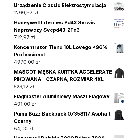
Urządzenie Classic Elektrostymulacja
1299,97
zł
Honeywell Intermec Pd43 Serwis
Naprawczy Svcpd43-2Fc3
712,97
zł
Koncentrator Tlenu 10L Lovego <96%
Professional
4970,00
zł
MASCOT MĘSKA KURTKA ACCELERATE
PIKOWANA - CZARNA, ROZMIAR 4XL
523,12
zł
Flagmaster Aluminiowy Maszt Flagowy
401,00
zł
Puma Buzz Backpack 07358117 Asphalt
Czarny
84,00
zł