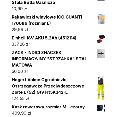
Stała Butla Gaśnicza
10,99
zł
Rękawiczki winylowe ICO GUANTI
170086 (rozmiar L)
29,99
zł
Einhell 18V AKU 5,2Ah (4512114)
337,28
zł
ZACK - INDICI ZNACZEK
INFORMACYJNY "STRZAŁKA" STAL
MATOWA
56,00
zł
Hogert Volme Ogrodniczki
Ostrzegawcze Przeciwdeszczowe
Żółte L (52) Gtv Ht5K342-L
124,55
zł
Kask rowerowy rozmiar M - czarny
409,99
zł