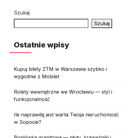
Szukaj
Szukaj
Ostatnie wpisy
Kupuj bilety ZTM w Warszawie szybko i
wygodnie z Mobilet
Rolety wewnętrzne we Wrocławiu — styl i
funkcjonalność
Ile naprawdę jest warta Twoja nieruchomość
w Sopocie?
Boniówka granitowa — płyty, krawężniki i