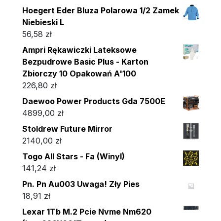
Hoegert Eder Bluza Polarowa 1/2 Zamek
Niebieski L
56,58
zł
Ampri Rękawiczki Lateksowe
Bezpudrowe Basic Plus - Karton
Zbiorczy 10 Opakowań A'100
226,80
zł
Daewoo Power Products Gda 7500E
4899,00
zł
Stoldrew Future Mirror
2140,00
zł
Togo All Stars - Fa (Winyl)
141,24
zł
Pn. Pn Au003 Uwaga! Zły Pies
18,91
zł
Lexar 1Tb M.2 Pcie Nvme Nm620