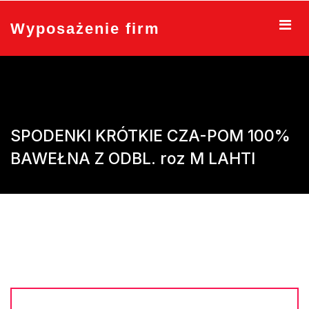
Skip
to
Wyposażenie firm
content
SPODENKI KRÓTKIE CZA-POM 100%
BAWEŁNA Z ODBL. roz M LAHTI