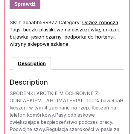
Sprawdź
SKU:
abaabb599877
Category:
Odzież robocza
Tags:
beczki plastikowe na deszczówkę
,
gniazdo
bujawka
,
jesion czarny
,
podporka do hortensji
,
witryny sklepowe szklane
Description
Description
SPODENKI KRÓTKIE M OCHRONNE Z
ODBLASKIEM LAHTIMATERIAŁ: 100% bawełna9
kieszeni w tym 4 zapinane na rzep. Kieszeń na
telefon komórkowy.Pasy odblaskowe
zwiększające bezpieczeństwo podczas pracy.
Podwójne szwy.Regulacja szerokości w pasie za