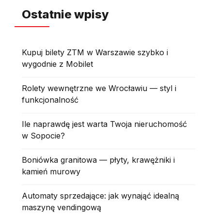
Ostatnie wpisy
Kupuj bilety ZTM w Warszawie szybko i
wygodnie z Mobilet
Rolety wewnętrzne we Wrocławiu — styl i
funkcjonalność
Ile naprawdę jest warta Twoja nieruchomość
w Sopocie?
Boniówka granitowa — płyty, krawężniki i
kamień murowy
Automaty sprzedające: jak wynająć idealną
maszynę vendingową