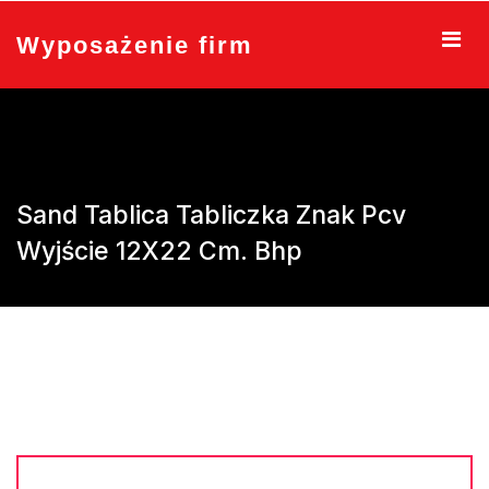
Skip
to
Wyposażenie firm
content
Sand Tablica Tabliczka Znak Pcv
Wyjście 12X22 Cm. Bhp