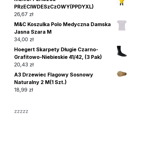
PRzECIWDESzCzOWY(PPDYXL)
26,67
zł
M&C Koszulka Polo Medyczna Damska
Jasna Szara M
34,00
zł
Hoegert Skarpety Długie Czarno-
Grafitowo-Niebieskie 41/42, (3 Pak)
20,43
zł
A3 Drzewiec Flagowy Sosnowy
Naturalny 2 M(1 Szt.)
18,99
zł
zzzzz