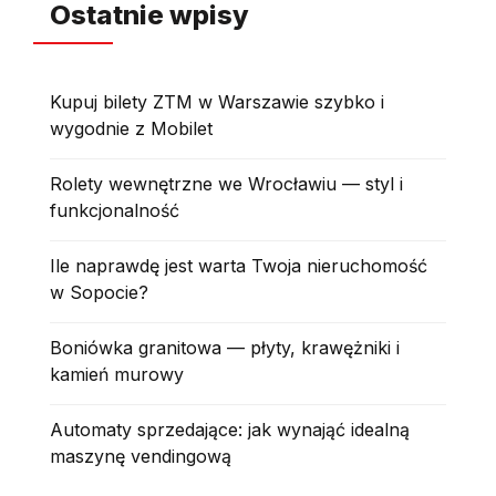
Ostatnie wpisy
Kupuj bilety ZTM w Warszawie szybko i
wygodnie z Mobilet
Rolety wewnętrzne we Wrocławiu — styl i
funkcjonalność
Ile naprawdę jest warta Twoja nieruchomość
w Sopocie?
Boniówka granitowa — płyty, krawężniki i
kamień murowy
Automaty sprzedające: jak wynająć idealną
maszynę vendingową