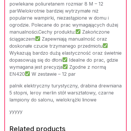
powlekane poliuretanem rozmiar 8 M – 12
parWielokrotnie bardziej wytrzymałe niż
popularne wampirki, niezastąpione w domu i
ogrodzie. Polecane do prac wymagających dużej
manualności.Cechy produktu:
Zakończone
ściągaczem
Zapewniają manualność oraz
doskonałe czucie trzymanego przedmiotu
Wykazują bardzo dużą elastyczność oraz świetnie
dopasowują się do dłoni
Idealne do prac, gdzie
wymagana jest precyzja
Zgodne z normą
EN420
W zestawie – 12 par
palnik elektryczny turystyczny, drabina drewniana
5 stopni, leroy merlin stół warsztatowy, czarne
lampiony do salonu, wielokrążki linowe
yyyyy
Related products