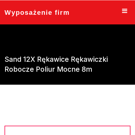
Skip
to
Wyposażenie firm
content
Sand 12X Rękawice Rękawiczki
Robocze Poliur Mocne 8m