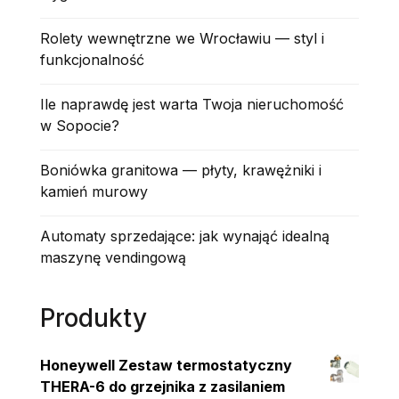
Rolety wewnętrzne we Wrocławiu — styl i
funkcjonalność
Ile naprawdę jest warta Twoja nieruchomość
w Sopocie?
Boniówka granitowa — płyty, krawężniki i
kamień murowy
Automaty sprzedające: jak wynająć idealną
maszynę vendingową
Produkty
Honeywell Zestaw termostatyczny
THERA-6 do grzejnika z zasilaniem