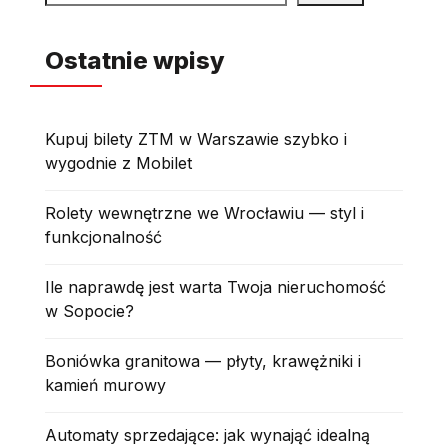
Ostatnie wpisy
Kupuj bilety ZTM w Warszawie szybko i
wygodnie z Mobilet
Rolety wewnętrzne we Wrocławiu — styl i
funkcjonalność
Ile naprawdę jest warta Twoja nieruchomość
w Sopocie?
Boniówka granitowa — płyty, krawężniki i
kamień murowy
Automaty sprzedające: jak wynająć idealną