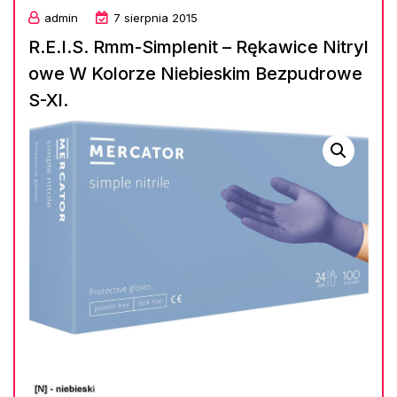
admin
7 sierpnia 2015
R.E.I.S. Rmm-Simplenit – Rękawice Nitryl
owe W Kolorze Niebieskim Bezpudrowe
S-Xl.