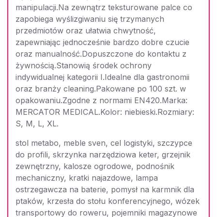
manipulacji.Na zewnątrz teksturowane palce co
zapobiega wyślizgiwaniu się trzymanych
przedmiotów oraz ułatwia chwytność,
zapewniając jednocześnie bardzo dobre czucie
oraz manualność.Dopuszczone do kontaktu z
żywnością.Stanowią środek ochrony
indywidualnej kategorii I.Idealne dla gastronomii
oraz branży cleaning.Pakowane po 100 szt. w
opakowaniu.Zgodne z normami EN420.Marka:
MERCATOR MEDICAL.Kolor: niebieski.Rozmiary:
S, M, L, XL.
stol metabo, meble sven, cel logistyki, szczypce
do profili, skrzynka narzędziowa keter, grzejnik
zewnętrzny, kalosze ogrodowe, podnośnik
mechaniczny, kratki najazdowe, lampa
ostrzegawcza na baterie, pomysł na karmnik dla
ptaków, krzesła do stołu konferencyjnego, wózek
transportowy do roweru, pojemniki magazynowe