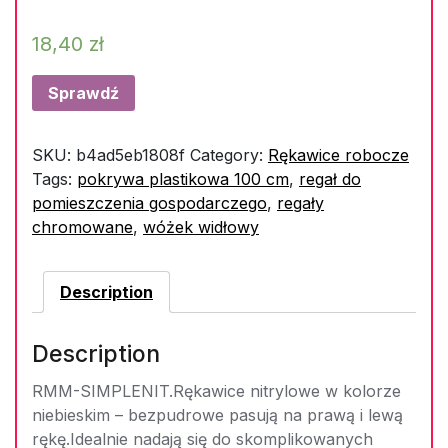
18,40
zł
Sprawdź
SKU:
b4ad5eb1808f
Category:
Rękawice robocze
Tags:
pokrywa plastikowa 100 cm
,
regał do
pomieszczenia gospodarczego
,
regały
chromowane
,
wóżek widłowy
Description
Description
RMM-SIMPLENIT.Rękawice nitrylowe w kolorze
niebieskim – bezpudrowe pasują na prawą i lewą
rękę.Idealnie nadają się do skomplikowanych