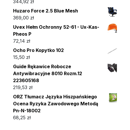
344,92
zł
Huzaro Force 2.5 Blue Mesh
369,00
zł
Uvex Hełm Ochronny 52-61 - Ux-Kas-
Pheos P
72,14
zł
Ocho Pro Kopytko 102
15,50
zł
Guide Rękawice Robocze
Antywibracyjne 8010 Rozm.12
223605168
219,53
zł
ORZ Tłumacz Języka Hiszpańskiego
Ocena Ryzyka Zawodowego Metodą
Pn-N-18002
68,25
zł