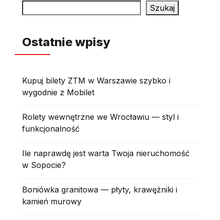
Szukaj
Ostatnie wpisy
Kupuj bilety ZTM w Warszawie szybko i
wygodnie z Mobilet
Rolety wewnętrzne we Wrocławiu — styl i
funkcjonalność
Ile naprawdę jest warta Twoja nieruchomość
w Sopocie?
Boniówka granitowa — płyty, krawężniki i
kamień murowy