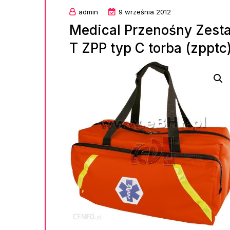
admin
9 września 2012
Medical Przenośny Zes
T ZPP typ C torba (zpptc