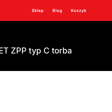
Sklep
Blog
Koszyk
T ZPP typ C torba