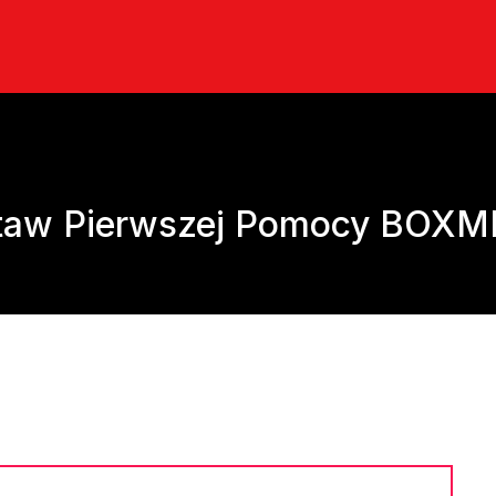
taw Pierwszej Pomocy BOXME