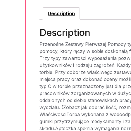
Description
Description
Przenośne Zestawy Pierwszej Pomocy ty
pomocy, który łączy w sobie doskonałą f
Trzy typy zawartości wyposażenia pozwal
użytkowników i rodzaju zagrożeń. Każdy
torbie. Przy doborze właściwego zestaw
miejsca pracy oraz dokonać oceny moż
typ C w torbie przeznaczony jest dla pr
pracowników zorganizowanych w dużych 
oddalonych od siebie stanowiskach prac
wydziału. (Zobacz jak dobrać ilość, roz
WłaściwościTorba wykonana z wodoodpor
gumki przytrzymujące medykamenty i za
składu.Apteczka spełnia wymagania nor