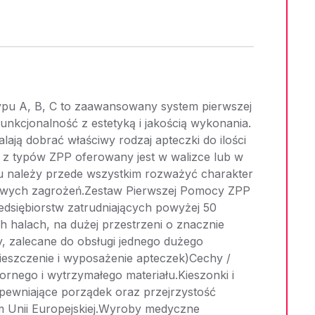
pu A, B, C to zaawansowany system pierwszej
unkcjonalność z estetyką i jakością wykonania.
ają dobrać właściwy rodzaj apteczki do ilości
 z typów ZPP oferowany jest w walizce lub w
u należy przede wszystkim rozważyć charakter
liwych zagrożeń.Zestaw Pierwszej Pomocy ZPP
zedsiębiorstw zatrudniających powyżej 50
halach, na dużej przestrzeni o znacznie
y, zalecane do obsługi jednego dużego
mieszczenie i wyposażenie apteczek)Cechy /
nego i wytrzymałego materiału.Kieszonki i
pewniające porządek oraz przejrzystość
m Unii Europejskiej.Wyroby medyczne