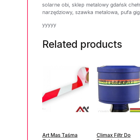
solarne obi, sklep metalowy gdańsk cheł
narzędziowy, szawka metalowa, pufa gig
yyyyy
Related products
Art Mas Taśma
Climax Filtr Do