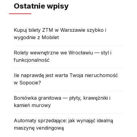
Ostatnie wpisy
Kupuj bilety ZTM w Warszawie szybko i
wygodnie z Mobilet
Rolety wewnętrzne we Wrocławiu — styl i
funkcjonalność
Ile naprawdę jest warta Twoja nieruchomość
w Sopocie?
Boniówka granitowa — płyty, krawężniki i
kamień murowy
Automaty sprzedające: jak wynająć idealną
maszynę vendingową