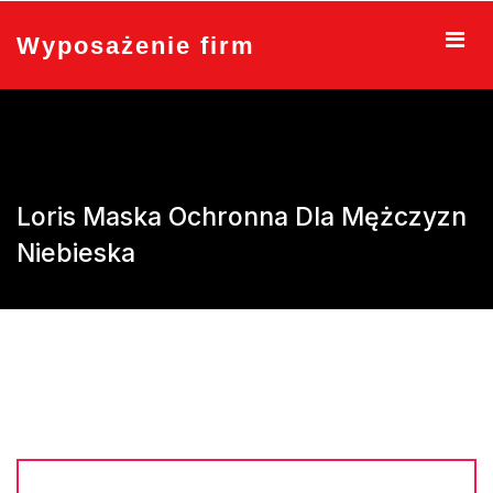
Skip
to
Wyposażenie firm
content
Loris Maska Ochronna Dla Mężczyzn
Niebieska