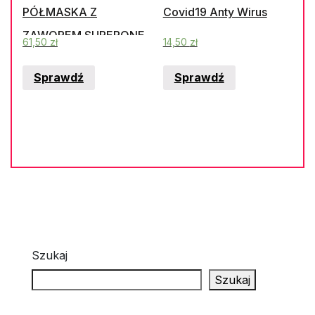
PÓŁMASKA Z
Covid19 Anty Wirus
ZAWOREM SUPERONE
61,50
zł
14,50
zł
3204.
Sprawdź
Sprawdź
Szukaj
Szukaj