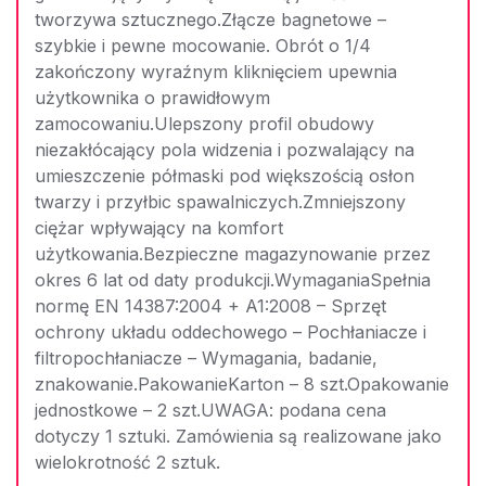
tworzywa sztucznego.Złącze bagnetowe –
szybkie i pewne mocowanie. Obrót o 1/4
zakończony wyraźnym kliknięciem upewnia
użytkownika o prawidłowym
zamocowaniu.Ulepszony profil obudowy
niezakłócający pola widzenia i pozwalający na
umieszczenie półmaski pod większością osłon
twarzy i przyłbic spawalniczych.Zmniejszony
ciężar wpływający na komfort
użytkowania.Bezpieczne magazynowanie przez
okres 6 lat od daty produkcji.WymaganiaSpełnia
normę EN 14387:2004 + A1:2008 – Sprzęt
ochrony układu oddechowego – Pochłaniacze i
filtropochłaniacze – Wymagania, badanie,
znakowanie.PakowanieKarton – 8 szt.Opakowanie
jednostkowe – 2 szt.UWAGA: podana cena
dotyczy 1 sztuki. Zamówienia są realizowane jako
wielokrotność 2 sztuk.