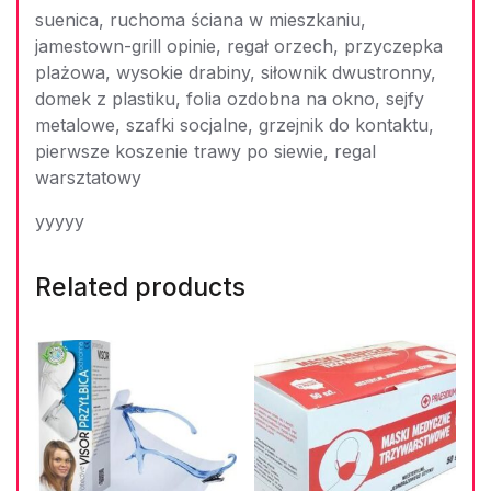
suenica, ruchoma ściana w mieszkaniu,
jamestown-grill opinie, regał orzech, przyczepka
plażowa, wysokie drabiny, siłownik dwustronny,
domek z plastiku, folia ozdobna na okno, sejfy
metalowe, szafki socjalne, grzejnik do kontaktu,
pierwsze koszenie trawy po siewie, regal
warsztatowy
yyyyy
Related products