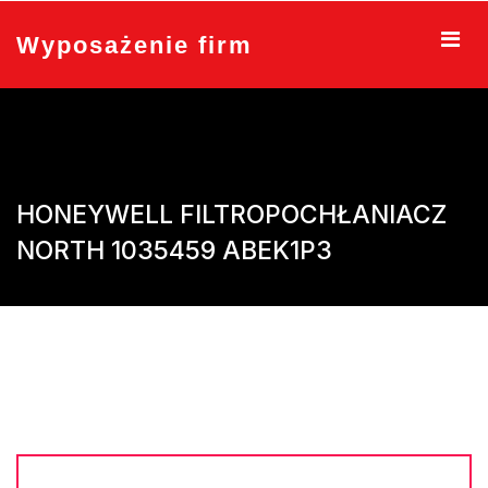
Skip
to
Wyposażenie firm
content
HONEYWELL FILTROPOCHŁANIACZ
NORTH 1035459 ABEK1P3