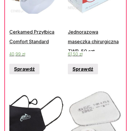
Cerkamed Przyłbica
Jednorazowa
Comfort Standard
maseczka chirurgiczna
TWP, 50 szt.
40,99
zł
61,50
zł
Sprawdź
Sprawdź