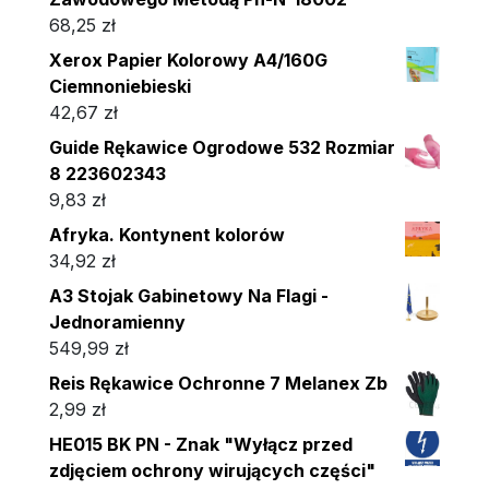
68,25
zł
Xerox Papier Kolorowy A4/160G
Ciemnoniebieski
42,67
zł
Guide Rękawice Ogrodowe 532 Rozmiar
8 223602343
9,83
zł
Afryka. Kontynent kolorów
34,92
zł
A3 Stojak Gabinetowy Na Flagi -
Jednoramienny
549,99
zł
Reis Rękawice Ochronne 7 Melanex Zb
2,99
zł
HE015 BK PN - Znak "Wyłącz przed
zdjęciem ochrony wirujących części"