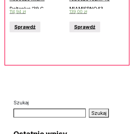
Deltaplus ’39 C
MIAMISPNO43
114,94
zł
139,00
zł
Sprawdź
Sprawdź
Szukaj
Szukaj
Ostatnie wpisy