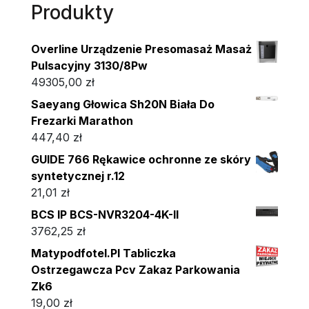
Produkty
Overline Urządzenie Presomasaż Masaż
Pulsacyjny 3130/8Pw
49305,00
zł
Saeyang Głowica Sh20N Biała Do
Frezarki Marathon
447,40
zł
GUIDE 766 Rękawice ochronne ze skóry
syntetycznej r.12
21,01
zł
BCS IP BCS-NVR3204-4K-II
3762,25
zł
Matypodfotel.Pl Tabliczka
Ostrzegawcza Pcv Zakaz Parkowania
Zk6
19,00
zł