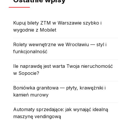
Kupuj bilety ZTM w Warszawie szybko i
wygodnie z Mobilet
Rolety wewnętrzne we Wrocławiu — styl i
funkcjonalność
Ile naprawdę jest warta Twoja nieruchomość
w Sopocie?
Boniówka granitowa — płyty, krawężniki i
kamień murowy
Automaty sprzedające: jak wynająć idealną
maszynę vendingową