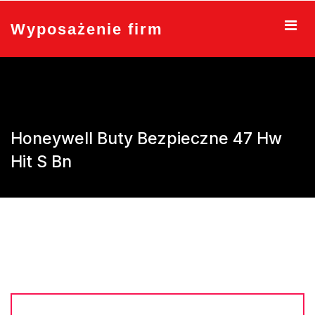
Skip
to
Wyposażenie firm
content
Honeywell Buty Bezpieczne 47 Hw
Hit S Bn