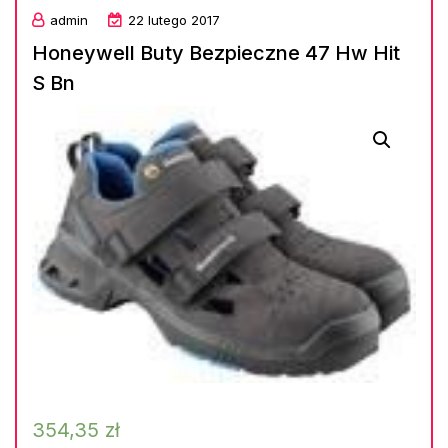
admin
22 lutego 2017
Honeywell Buty Bezpieczne 47 Hw Hit
S Bn
354,35
zł