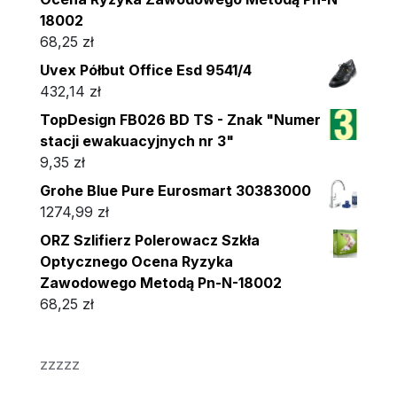
18002
68,25
zł
Uvex Półbut Office Esd 9541/4
432,14
zł
TopDesign FB026 BD TS - Znak "Numer
stacji ewakuacyjnych nr 3"
9,35
zł
Grohe Blue Pure Eurosmart 30383000
1274,99
zł
ORZ Szlifierz Polerowacz Szkła
Optycznego Ocena Ryzyka
Zawodowego Metodą Pn-N-18002
68,25
zł
zzzzz