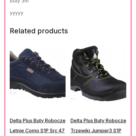
buty 3m
yyyyy
Related products
Delta Plus Buty Robocze
Delta Plus Buty Robocze
Letnie Como S1P Src 47
Trzewiki Jumper3 S1P