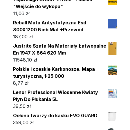
"Wejście do wykopu"
11,06
zł
Reball Mata Antystatyczna Esd
800X1200 Nieb Mat +Przewód
187,00
zł
Justrite Szafa Na Materiały Łatwopalne
En 1947 X 864 620 Mm
11548,10
zł
Polskie i czeskie Karkonosze. Mapa
turystyczna, 1:25 000
8,77
zł
Lenor Professional Wiosenne Kwiaty
Płyn Do Płukania 5L
39,50
zł
Osłona twarzy do kasku EVO GUARD
359,00
zł