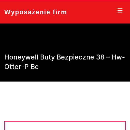
Skip
to
Wyposażenie firm
content
Honeywell Buty Bezpieczne 38 – Hw-
Otter-P Bc