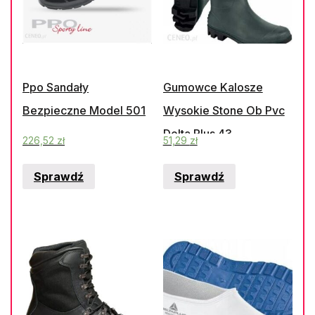
Ppo Sandały
Gumowce Kalosze
Bezpieczne Model 501
Wysokie Stone Ob Pvc
Delta Plus 43
226,52
zł
51,29
zł
Sprawdź
Sprawdź