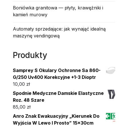
Boniówka granitowa — płyty, krawężniki i
kamień murowy
Automaty sprzedające: jak wynająć idealną
maszynę vendingową
Produkty
Samprey S Okulary Ochronne Sa 860-
G/250 Uv400 Korekcyjne +1-3 Dioptr
10,00
zł
Spodnie Medyczne Damskie Elastyczne
Roz. 48 Szare
85,00
zł
Anro Znak Ewakuacyjny „Kierunek Do
Wyjścia W Lewo I Prosto” 15x30cm