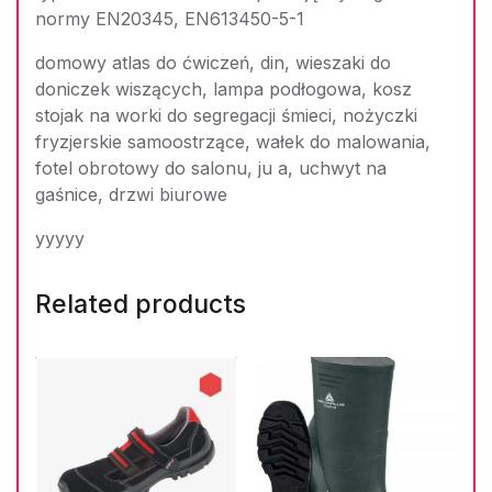
normy EN20345, EN613450-5-1
domowy atlas do ćwiczeń, din, wieszaki do
doniczek wiszących, lampa podłogowa, kosz
stojak na worki do segregacji śmieci, nożyczki
fryzjerskie samoostrzące, wałek do malowania,
fotel obrotowy do salonu, ju a, uchwyt na
gaśnice, drzwi biurowe
yyyyy
Related products