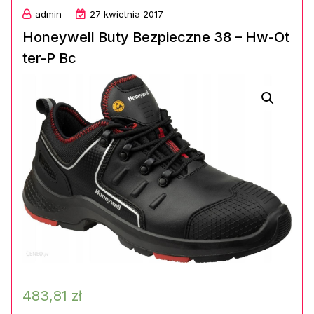
admin
27 kwietnia 2017
Honeywell Buty Bezpieczne 38 – Hw-Ot
ter-P Bc
483,81
zł