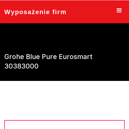
Skip
to
Wyposażenie firm
content
Grohe Blue Pure Eurosmart
30383000