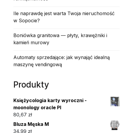
Ile naprawdę jest warta Twoja nieruchomość
w Sopocie?
Boniówka granitowa — płyty, krawężniki i
kamień murowy
Automaty sprzedające: jak wynająć idealną
maszynę vendingową
Produkty
Księżycologia karty wyroczni -
moonology oracle Pl
80,67
zł
Bluza Męska M
34,99
zł