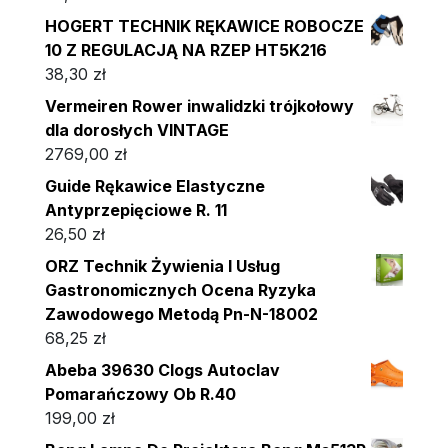
HOGERT TECHNIK RĘKAWICE ROBOCZE
10 Z REGULACJĄ NA RZEP HT5K216
38,30
zł
Vermeiren Rower inwalidzki trójkołowy
dla dorosłych VINTAGE
2769,00
zł
Guide Rękawice Elastyczne
Antyprzepięciowe R. 11
26,50
zł
ORZ Technik Żywienia I Usług
Gastronomicznych Ocena Ryzyka
Zawodowego Metodą Pn-N-18002
68,25
zł
Abeba 39630 Clogs Autoclav
Pomarańczowy Ob R.40
199,00
zł