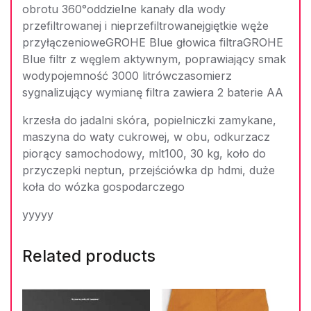
obrotu 360°oddzielne kanały dla wody
przefiltrowanej i nieprzefiltrowanejgiętkie węże
przyłączenioweGROHE Blue głowica filtraGROHE
Blue filtr z węglem aktywnym, poprawiający smak
wodypojemność 3000 litrówczasomierz
sygnalizujący wymianę filtra zawiera 2 baterie AA
krzesła do jadalni skóra, popielniczki zamykane,
maszyna do waty cukrowej, w obu, odkurzacz
piorący samochodowy, mlt100, 30 kg, koło do
przyczepki neptun, przejściówka dp hdmi, duże
koła do wózka gospodarczego
yyyyy
Related products