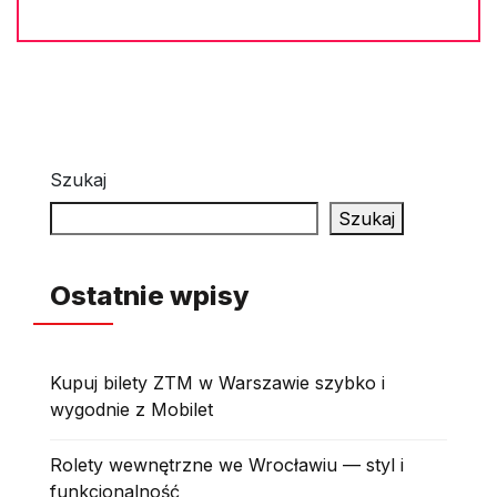
Szukaj
Szukaj
Ostatnie wpisy
Kupuj bilety ZTM w Warszawie szybko i
wygodnie z Mobilet
Rolety wewnętrzne we Wrocławiu — styl i
funkcjonalność