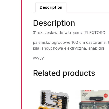
Description
Description
31 cz. zestaw do wkręcania FLEXTORQ
palenisko ogrodowe 100 cm castorama, t
piła łancuchowa elektryczna, snap dni
yyyyy
Related products