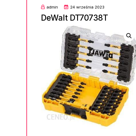
admin
24 września 2023
DeWalt DT70738T