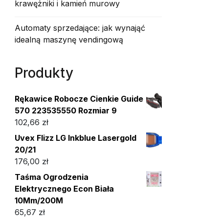
krawężniki i kamień murowy
Automaty sprzedające: jak wynająć
idealną maszynę vendingową
Produkty
Rękawice Robocze Cienkie Guide
570 223535550 Rozmiar 9
102,66
zł
Uvex Flizz LG Inkblue Lasergold
20/21
176,00
zł
Taśma Ogrodzenia
Elektrycznego Econ Biała
10Mm/200M
65,67
zł