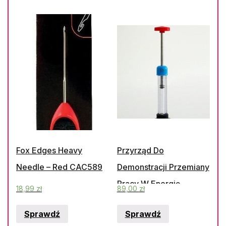
Fox Edges Heavy
Przyrząd Do
Needle – Red CAC589
Demonstracji Przemiany
Pracy W Energię
18,99
zł
89,00
zł
Sprawdź
Sprawdź