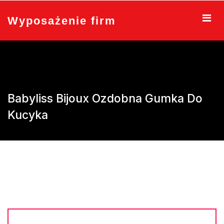
Skip
to
Wyposażenie firm
content
Babyliss Bijoux Ozdobna Gumka Do
Kucyka