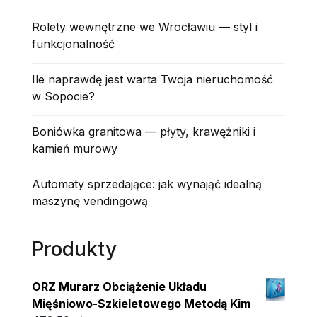
Rolety wewnętrzne we Wrocławiu — styl i
funkcjonalność
Ile naprawdę jest warta Twoja nieruchomość
w Sopocie?
Boniówka granitowa — płyty, krawężniki i
kamień murowy
Automaty sprzedające: jak wynająć idealną
maszynę vendingową
Produkty
ORZ Murarz Obciążenie Układu
Mięśniowo-Szkieletowego Metodą Kim