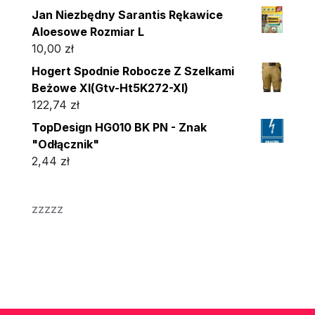
Jan Niezbędny Sarantis Rękawice
Aloesowe Rozmiar L
10,00
zł
Hogert Spodnie Robocze Z Szelkami
Beżowe Xl(Gtv-Ht5K272-Xl)
122,74
zł
TopDesign HG010 BK PN - Znak
"Odłącznik"
2,44
zł
zzzzz