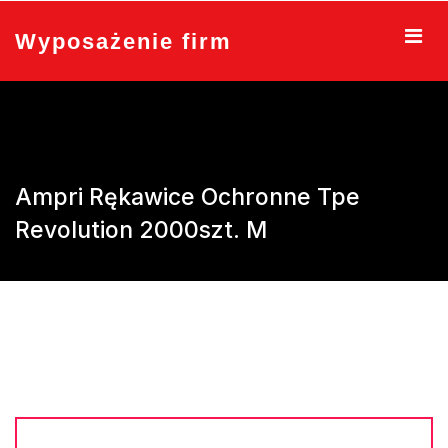
Skip
to
Wyposażenie firm
content
Ampri Rękawice Ochronne Tpe
Revolution 2000szt. M