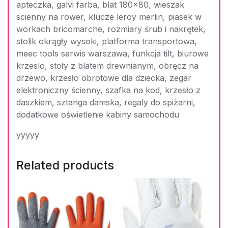
apteczka, galvi farba, blat 180×80, wieszak
scienny na rower, klucze leroy merlin, piasek w
workach bricomarche, rozmiary śrub i nakrętek,
stolik okrągły wysoki, platforma transportowa,
meec tools serwis warszawa, funkcja tilt, biurowe
krzeslo, stoły z blatem drewnianym, obręcz na
drzewo, krzesło obrotowe dla dziecka, zegar
elektroniczny ścienny, szafka na kod, krzesło z
daszkiem, sztanga damska, regaly do spiżarni,
dodatkowe oświetlenie kabiny samochodu
yyyyy
Related products