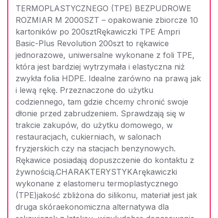
TERMOPLASTYCZNEGO (TPE) BEZPUDROWE
ROZMIAR M 2000SZT – opakowanie zbiorcze 10
kartoników po 200sztRękawiczki TPE Ampri
Basic-Plus Revolution 200szt to rękawice
jednorazowe, uniwersalne wykonane z foli TPE,
która jest bardziej wytrzymała i elastyczna niż
zwykła folia HDPE. Idealne zarówno na prawą jak
i lewą rękę. Przeznaczone do użytku
codziennego, tam gdzie chcemy chronić swoje
dłonie przed zabrudzeniem. Sprawdzają się w
trakcie zakupów, do użytku domowego, w
restauracjach, cukierniach, w salonach
fryzjerskich czy na stacjach benzynowych.
Rękawice posiadają dopuszczenie do kontaktu z
żywnością.CHARAKTERYSTYKArękawiczki
wykonane z elastomeru termoplastycznego
(TPE)jakość zbliżona do silikonu, materiał jest jak
druga skóraekonomiczna alternatywa dla