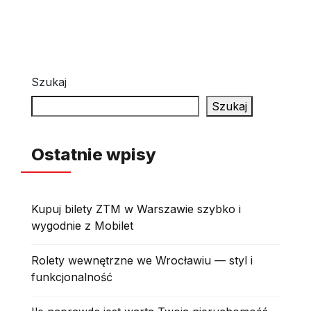
Szukaj
Szukaj
Ostatnie wpisy
Kupuj bilety ZTM w Warszawie szybko i
wygodnie z Mobilet
Rolety wewnętrzne we Wrocławiu — styl i
funkcjonalność