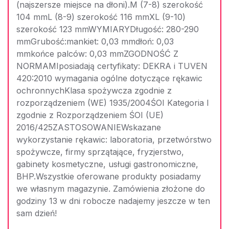
(najszersze miejsce na dłoni).M (7-8) szerokość
104 mmL (8-9) szerokość 116 mmXL (9-10)
szerokość 123 mmWYMIARYDługość: 280-290
mmGrubość:mankiet: 0,03 mmdłoń: 0,03
mmkońce palców: 0,03 mmZGODNOŚĆ Z
NORMAMIposiadają certyfikaty: DEKRA i TUVEN
420:2010 wymagania ogólne dotyczące rękawic
ochronnychKlasa spożywcza zgodnie z
rozporządzeniem (WE) 1935/2004ŚOI Kategoria I
zgodnie z Rozporządzeniem ŚOI (UE)
2016/425ZASTOSOWANIEWskazane
wykorzystanie rękawic: laboratoria, przetwórstwo
spożywcze, firmy sprzątające, fryzjerstwo,
gabinety kosmetyczne, usługi gastronomiczne,
BHP.Wszystkie oferowane produkty posiadamy
we własnym magazynie. Zamówienia złożone do
godziny 13 w dni robocze nadajemy jeszcze w ten
sam dzień!