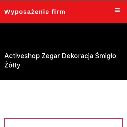
Skip
to
Wyposażenie firm
content
Activeshop Zegar Dekoracja Śmigło
Żółty