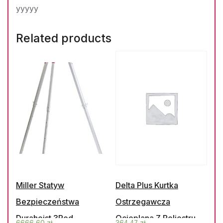
yyyyy
Related products
Miller Statyw
Delta Plus Kurtka
Bezpieczeństwa
Ostrzegawcza
Durahoist 3Pod
Ocieplana Z Poliestru