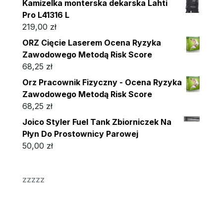
Kamizelka monterska dekarska Lahti
Pro L41316 L
219,00
zł
ORZ Cięcie Laserem Ocena Ryzyka
Zawodowego Metodą Risk Score
68,25
zł
Orz Pracownik Fizyczny - Ocena Ryzyka
Zawodowego Metodą Risk Score
68,25
zł
Joico Styler Fuel Tank Zbiorniczek Na
Płyn Do Prostownicy Parowej
50,00
zł
zzzzz