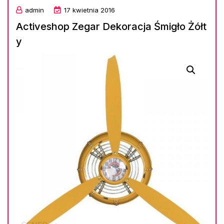
admin
17 kwietnia 2016
Activeshop Zegar Dekoracja Śmigło Żółt
y