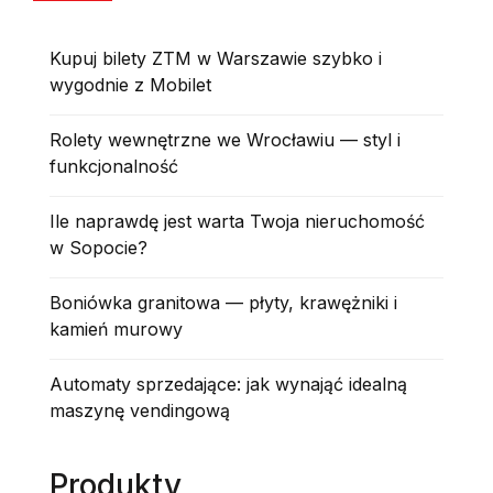
Kupuj bilety ZTM w Warszawie szybko i
wygodnie z Mobilet
Rolety wewnętrzne we Wrocławiu — styl i
funkcjonalność
Ile naprawdę jest warta Twoja nieruchomość
w Sopocie?
Boniówka granitowa — płyty, krawężniki i
kamień murowy
Automaty sprzedające: jak wynająć idealną
maszynę vendingową
Produkty