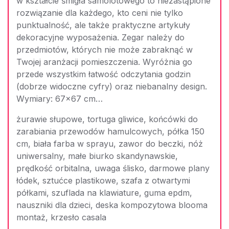
w kształcie śmigła samolotowego to niezastąpione
rozwiązanie dla każdego, kto ceni nie tylko
punktualność, ale także praktyczne artykuły
dekoracyjne wyposażenia. Zegar należy do
przedmiotów, których nie może zabraknąć w
Twojej aranżacji pomieszczenia. Wyróżnia go
przede wszystkim łatwość odczytania godzin
(dobrze widoczne cyfry) oraz niebanalny design.
Wymiary: 67×67 cm…
żurawie słupowe, tortuga gliwice, końcówki do
zarabiania przewodów hamulcowych, półka 150
cm, biała farba w sprayu, zawor do beczki, nóż
uniwersalny, małe biurko skandynawskie,
prędkość orbitalna, uwaga ślisko, darmowe plany
łódek, sztućce plastikowe, szafa z otwartymi
półkami, szuflada na klawiature, guma epdm,
nauszniki dla dzieci, deska kompozytowa blooma
montaż, krzesło casala