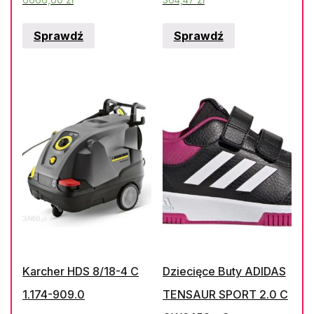
6666,60
zł
364,47
zł
Oxford Powlekanego
Sprawdź
Sprawdź
Pu Kolor
Pomarańczowy Fluo-
Granatowy Rozmiar Xl
Corp Stra2Orxg
Karcher HDS 8/18-4 C
Dziecięce Buty ADIDAS
1.174-909.0
TENSAUR SPORT 2.0 C