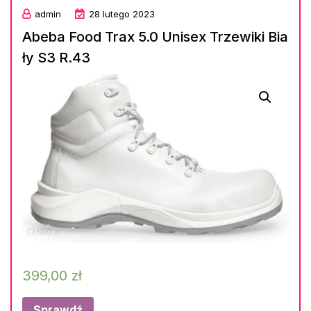
admin
28 lutego 2023
Abeba Food Trax 5.0 Unisex Trzewiki Bia
ły S3 R.43
399,00
zł
Sprawdź