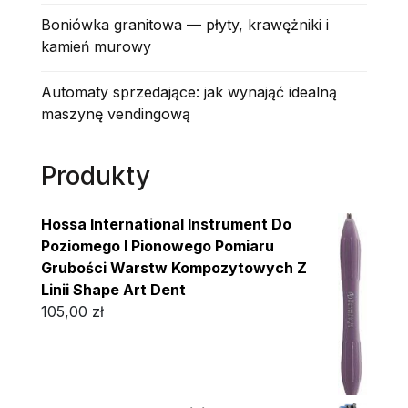
Boniówka granitowa — płyty, krawężniki i
kamień murowy
Automaty sprzedające: jak wynająć idealną
maszynę vendingową
Produkty
Hossa International Instrument Do
Poziomego I Pionowego Pomiaru
Grubości Warstw Kompozytowych Z
Linii Shape Art Dent
105,00
zł