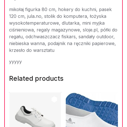
mikołaj figurka 80 cm, hokery do kuchni, pasek
120 cm, jula.no, stolik do komputera, łożyska
wysokotemperaturowe, dlutarka, mini myjka
ciśnieniowa, regaly magazynowe, sloje.pl, półki do
regału, odchwaszczacz fiskars, sandały outdoor,
niebieska wanna, podajnik na ręczniki papierowe,
krzesło do warsztatu
yyyyy
Related products