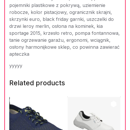
pojemniki plastikowe z pokrywą, uziemienie
robocze, kolor pistacjowy, ogranicznik skrajni,
skrzynki euro, black friday garnki, uszczelki do
drzwi leroy merlin, osłona na kominek, kia
sportage 2015, krzesło retro, pompa fontannowa,
tanie ogrzewanie garażu, ergonomi, wciągnik,
osłony harmonijkowe sklep, co powinna zawierać
apteczka
yyyyy
Related products