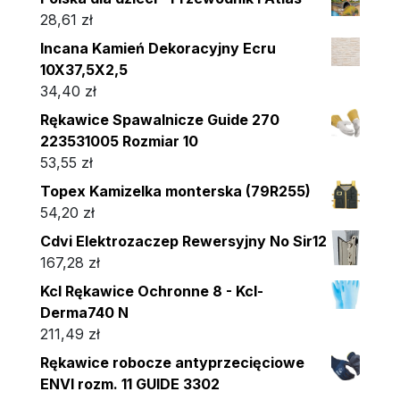
28,61
zł
Incana Kamień Dekoracyjny Ecru
10X37,5X2,5
34,40
zł
Rękawice Spawalnicze Guide 270
223531005 Rozmiar 10
53,55
zł
Topex Kamizelka monterska (79R255)
54,20
zł
Cdvi Elektrozaczep Rewersyjny No Sir12
167,28
zł
Kcl Rękawice Ochronne 8 - Kcl-
Derma740 N
211,49
zł
Rękawice robocze antyprzecięciowe
ENVI rozm. 11 GUIDE 3302