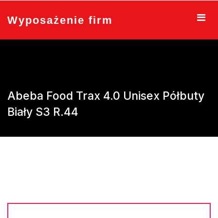
Skip
to
Wyposażenie firm
content
Abeba Food Trax 4.0 Unisex Półbuty
Biały S3 R.44