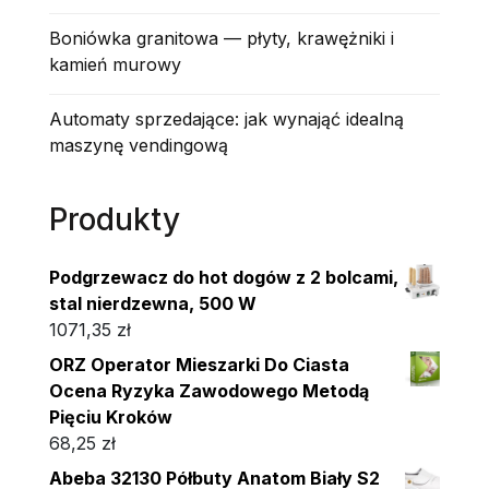
Boniówka granitowa — płyty, krawężniki i
kamień murowy
Automaty sprzedające: jak wynająć idealną
maszynę vendingową
Produkty
Podgrzewacz do hot dogów z 2 bolcami,
stal nierdzewna, 500 W
1071,35
zł
ORZ Operator Mieszarki Do Ciasta
Ocena Ryzyka Zawodowego Metodą
Pięciu Kroków
68,25
zł
Abeba 32130 Półbuty Anatom Biały S2