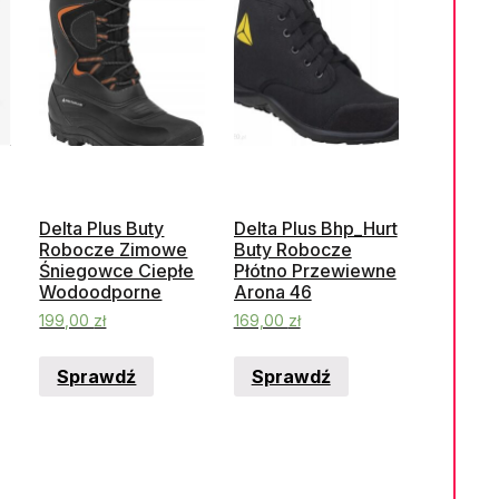
Delta Plus Buty
Delta Plus Bhp_Hurt
Robocze Zimowe
Buty Robocze
Śniegowce Ciepłe
Płótno Przewiewne
Wodoodporne
Arona 46
199,00
zł
169,00
zł
Sprawdź
Sprawdź