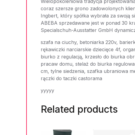
Wielopokoleniowa tradycja projektowani
coraz szersze grono zadowolonych klien
Ingbert, który spółka wybrała za swoją si
ABEBA sprzedawane jest w ponad 30 kra
Specialschuh-Ausstatter GmbH dynamicz
szafa na ciuchy, betoniarka 220v, barier
rękawiczki narciarskie dziecięce 4f, orga
biurko z regulacją, krzesło do biurka ob
pracaw domu, stelaż do biurka regulowa
cm, tylne siedzenia, szafka ubraniowa m
rączki do taczki castorama
yyyyy
Related products