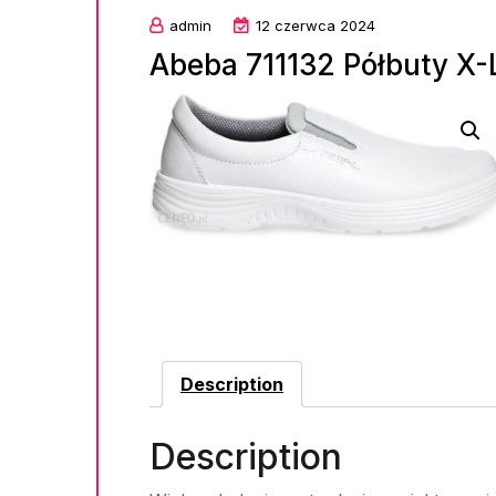
admin
12 czerwca 2024
Abeba 711132 Półbuty X-L
Description
Description