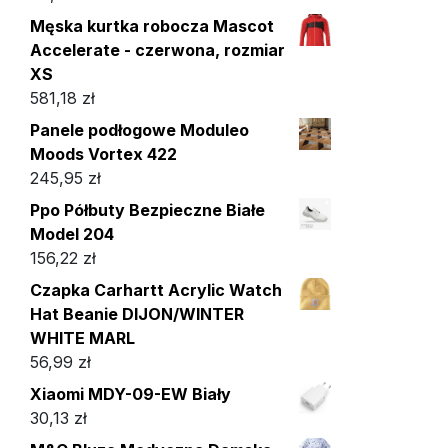
Męska kurtka robocza Mascot
Accelerate - czerwona, rozmiar
XS
581,18
zł
Panele podłogowe Moduleo
Moods Vortex 422
245,95
zł
Ppo Półbuty Bezpieczne Białe
Model 204
156,22
zł
Czapka Carhartt Acrylic Watch
Hat Beanie DIJON/WINTER
WHITE MARL
56,99
zł
Xiaomi MDY-09-EW Biały
30,13
zł