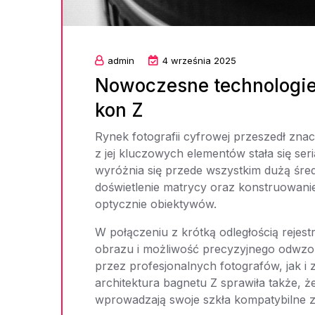
admin
4 września 2025
Nowoczesne technologie 
kon Z
Rynek fotografii cyfrowej przeszedł zna
z jej kluczowych elementów stała się se
wyróżnia się przede wszystkim dużą śre
doświetlenie matrycy oraz konstruowanie
optycznie obiektywów.
W połączeniu z krótką odległością rejes
obrazu i możliwość precyzyjnego odwzor
przez profesjonalnych fotografów, jak 
architektura bagnetu Z sprawiła także, że
wprowadzają swoje szkła kompatybilne 