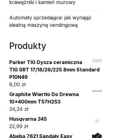
krawężniki i kamień murowy
Automaty sprzedające: jak wynająć
idealną maszynę vendingową
Produkty
Parker TIG Dysza ceramiczna
TIG SRT 17/18/26/225 8mm Standard
P10N49
8,00
zł
Graphite Wiertło Do Drewna
10*400mm T57H253
34,34
zł
Husqvarna 345
22,99
zł
Abeba 7621 Sandały Easy