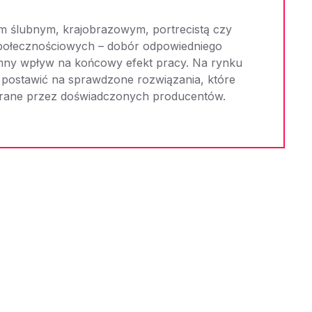
fem ślubnym, krajobrazowym, portrecistą czy
połecznościowych – dobór odpowiedniego
mny wpływ na końcowy efekt pracy. Na rynku
to postawić na sprawdzone rozwiązania, które
ierane przez doświadczonych producentów.