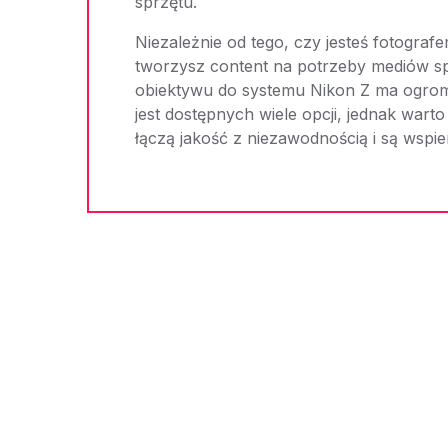
sprzętu.
Niezależnie od tego, czy jesteś fotogra
tworzysz content na potrzeby mediów s
obiektywu do systemu Nikon Z ma ogro
jest dostępnych wiele opcji, jednak war
łączą jakość z niezawodnością i są wsp