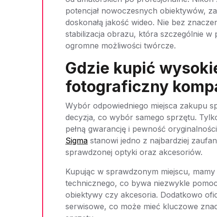
potencjał nowoczesnych obiektywów, zap
doskonałą jakość wideo. Nie bez znaczeni
stabilizacja obrazu, która szczególnie w
ogromne możliwości twórcze.
Gdzie kupić wysokie
fotograficzny kompa
Wybór odpowiedniego miejsca zakupu sp
decyzja, co wybór samego sprzętu. Tylk
pełną gwarancję i pewność oryginalnośc
Sigma
stanowi jedno z najbardziej zaufa
sprawdzonej optyki oraz akcesoriów.
Kupując w sprawdzonym miejscu, mamy 
technicznego, co bywa niezwykle pomocn
obiektywy czy akcesoria. Dodatkowo ofic
serwisowe, co może mieć kluczowe znacz