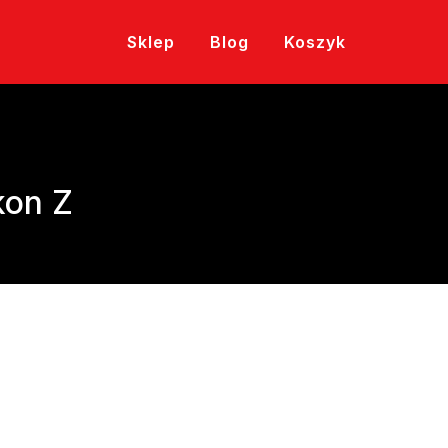
Sklep
Blog
Koszyk
kon Z