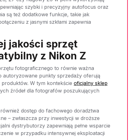
ewniając szybki i precyzyjny autofocus oraz
a są też dodatkowe funkcje, takie jak
 połączeniu z jasnymi szkłami zapewnia
j jakości sprzęt
tybilny z Nikon Z
rzętu fotograficznego to równie ważna
o autoryzowane punkty sprzedaży oferują
i produktów. W tym kontekście
oficjalny sklep
nych źródeł dla fotografów poszukujących
również dostęp do fachowego doradztwa
e – zwłaszcza przy inwestycji w droższe
jalni dystrybutorzy zapewniają pełne wsparcie
enie w przypadku intensywnej eksploatacji