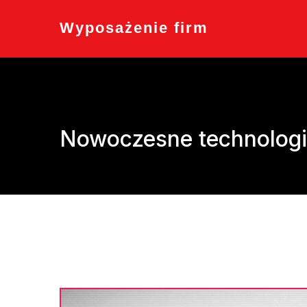
Skip
to
Wyposażenie firm
content
Nowoczesne technologie