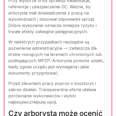
Przy wyborze firmy sprawdź kwalifikacje,
referencje i ubezpieczenie OC. Ważne, by
arborysta miał doświadczenie z pracą na
wysokościach i stosował odpowiedni sprzęt.
Dobre wykonanie oznacza mniejsze ryzyko i
trwałe efekty zabiegów pielęgnacyjnych.
W niektórych przypadkach niezbędne są
pozwolenia administracyjne — zwłaszcza dla
drzew rosnących na terenach chronionych lub
podlegających MPZP. Arborysta pomoże ustalić,
kiedy zgoda urzędu jest wymagana i jakie
dokumenty przygotować.
Przed zleceniem pracy poproś o kosztorys i
zakres działań. Transparentna oferta ułatwia
porównanie wykonawców i wybór
najbezpieczniejszej opcji.
Czy arborysta może ocenić