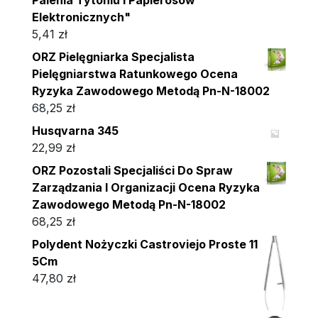
Elektronicznych"
5,41
zł
ORZ Pielęgniarka Specjalista
Pielęgniarstwa Ratunkowego Ocena
Ryzyka Zawodowego Metodą Pn-N-18002
68,25
zł
Husqvarna 345
22,99
zł
ORZ Pozostali Specjaliści Do Spraw
Zarządzania I Organizacji Ocena Ryzyka
Zawodowego Metodą Pn-N-18002
68,25
zł
Polydent Nożyczki Castroviejo Proste 11
5Cm
47,80
zł