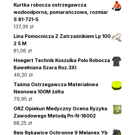
Kurtka robocza ostrzegawcza
wodoodporna, pomarańczowa, rozmiar
S 81-721-S
137,39
zł
Lina Pomocnicza Z Zatrzaśnikiem Lp 100
2 5 M
81,06
zł
Hoegert Technik Koszulka Polo Robocza
Bawełniana Szara Roz.3Xl
49,20
zł
Taśma Ostrzegawcza Materiałowa
Neonowa 100M żółta
79,95
zł
ORZ Opiekun Medyczny Ocena Ryzyka
Zawodowego Metodą Pn-N-18002
68,25
zł
Reis Rękawice Ochronne 9 Melanex Yb