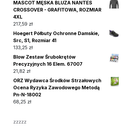
MASCOT MĘSKA BLUZA NANTES
CROSSOVER - GRAFITOWA, ROZMIAR
4XL
217,59
zł
Hoegert Półbuty Ochronne Damskie,
Src, S1, Rozmiar 41
133,25
zł
Blow Zestaw Śrubokrętów
Precyzyjnych 16 Elem. 67007
21,82
zł
ORZ Wydawca Środków Strzałowych
Ocena Ryzyka Zawodowego Metodą
Pn-N-18002
68,25
zł
zzzzz