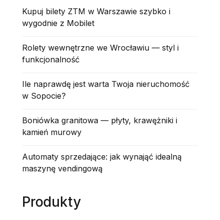
Kupuj bilety ZTM w Warszawie szybko i
wygodnie z Mobilet
Rolety wewnętrzne we Wrocławiu — styl i
funkcjonalność
Ile naprawdę jest warta Twoja nieruchomość
w Sopocie?
Boniówka granitowa — płyty, krawężniki i
kamień murowy
Automaty sprzedające: jak wynająć idealną
maszynę vendingową
Produkty