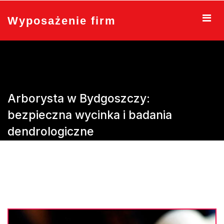
Skip
to
Wyposażenie firm
content
Arborysta w Bydgoszczy:
bezpieczna wycinka i badania
dendrologiczne